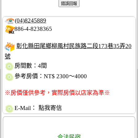
(04)8245889
886-4-8238365
彰化縣田尾鄉柳風村民族路二段173巷35弄20
號
房間數：4間
參考房價：NT$ 2300～4000
※房價僅供參考，實際房價以店家為準※
E-Mail：
點我寄信
合法民宿