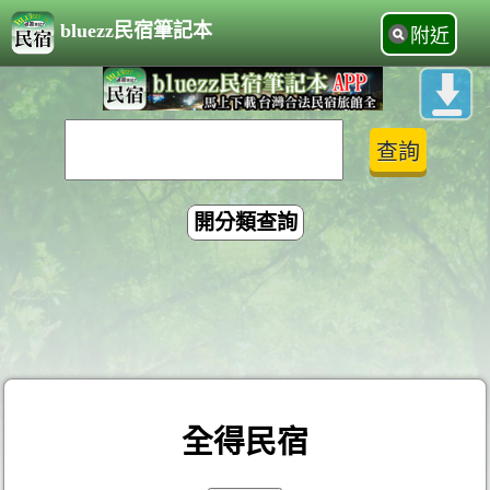
bluezz民宿筆記本
附近
開分類查詢
全得民宿