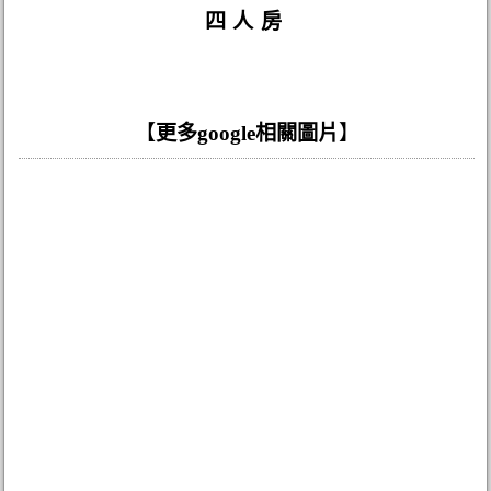
四人房
【
更多google相關圖片
】