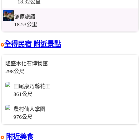
18.32公里
儷倞旅館
18.53公里
全得民宿 附近景點
隆盛木化石博物館
298公尺
田尾康乃馨花田
861公尺
農村仙人掌園
976公尺
附近美食