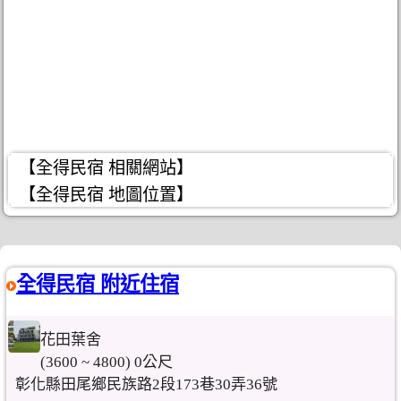
【全得民宿 相關網站】
【全得民宿 地圖位置】
全得民宿 附近住宿
花田葉舍
(3600 ~ 4800) 0公尺
彰化縣田尾鄉民族路2段173巷30弄36號