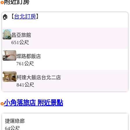
附近訂房
🏠【
台北訂房
】
昌亞旅館
651公尺
燦路都飯店
761公尺
柯達大飯店台北二店
841公尺
小角落旅店 附近景點
捷運綠廊
64公尺