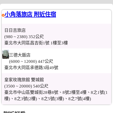
小角落旅店 附近住宿
日日吉旅店
(980 ~ 2380) 352公尺
臺北市大同區昌吉街1號 1樓至3樓
三德大飯店
(6000 ~ 12000) 447公尺
臺北市大同區承德路3段49號
皇家玫瑰旅館 雙城館
(3500 ~ 20000) 540公尺
臺北市中山區雙城街28巷8號、8號2樓至4樓、8之1號(1
樓)、8之3號(2樓)、8之5號(3樓)、8之7號(4樓)