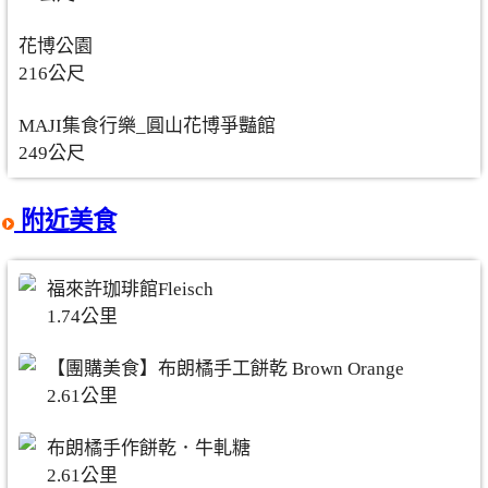
花博公園
216公尺
MAJI集食行樂_圓山花博爭豔館
249公尺
附近美食
福來許珈琲館Fleisch
1.74公里
【團購美食】布朗橘手工餅乾 Brown Orange
2.61公里
布朗橘手作餅乾．牛軋糖
2.61公里