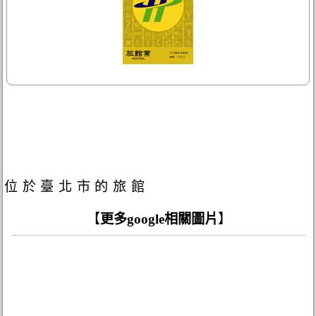
位於臺北市的旅館
【
更多google相關圖片
】