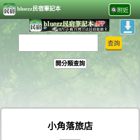
bluezz民宿筆記本
附近
開分類查詢
小角落旅店