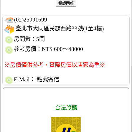
(02)25991699
臺北市大同區民族西路33號(1至4樓)
房間數：5間
參考房價：NT$ 600～48000
※房價僅供參考，實際房價以店家為準※
E-Mail：
點我寄信
合法旅館