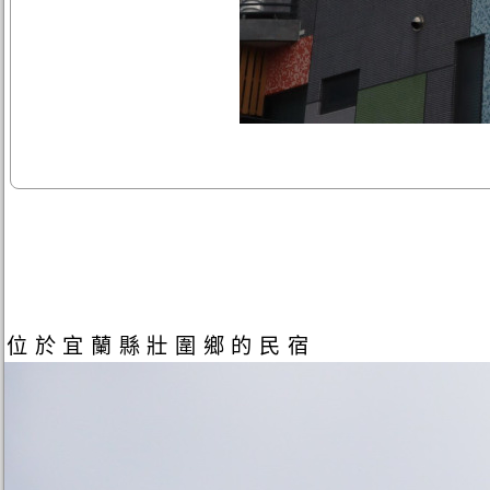
位於宜蘭縣壯圍鄉的民宿