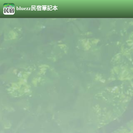
bluezz民宿筆記本