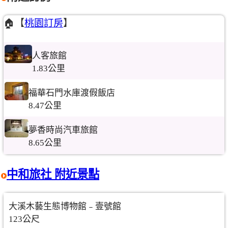
🏠【
桃園訂房
】
人客旅館
1.83公里
福華石門水庫渡假飯店
8.47公里
夢香時尚汽車旅館
8.65公里
中和旅社 附近景點
大溪木藝生態博物館﹣壹號館
123公尺