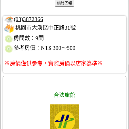
(03)3872366
桃園市大溪區中正路31號
房間數：9間
參考房價：NT$ 300～500
※房價僅供參考，實際房價以店家為準※
合法旅館