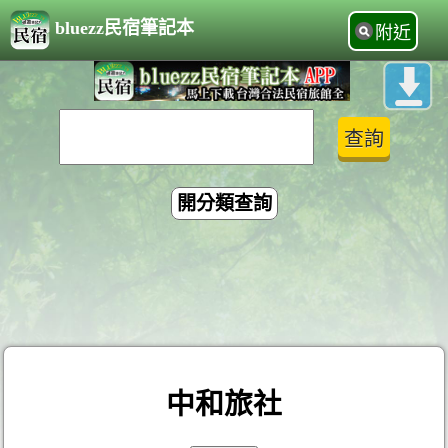
bluezz民宿筆記本
附近
開分類查詢
中和旅社