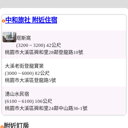
中和旅社 附近住宿
塔斯窩
(3200 ~ 3200) 42公尺
桃園市大溪區興和里28鄰登龍路10號
大溪老街登龍寶第
(3000 ~ 6000) 82公尺
桃園市大溪區登龍路5號
湧山水民宿
(6100 ~ 6100) 106公尺
桃園市大溪區興和里24鄰中山路36-1號
附近訂房