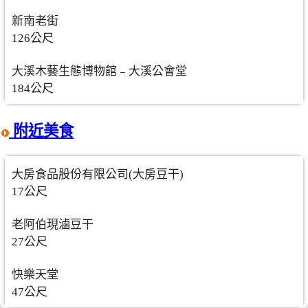
新南老街
126公尺
大溪木藝生態博物館﹣大溪公會堂
184公尺
附近美食
大房食品股份有限公司(大房豆干)
17公尺
老阿伯現滷豆干
27公尺
快樂天堂
47公尺