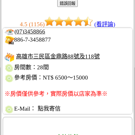
4.5 (1156)
(看評論)
(07)3458866
886-7-3458877
高雄市三民區金鼎路88號及118號
房間數：28間
參考房價：NT$ 6500～15000
※房價僅供參考，實際房價以店家為準※
E-Mail：
點我寄信