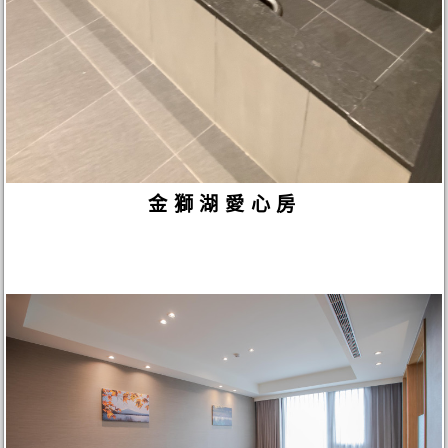
金獅湖愛心房