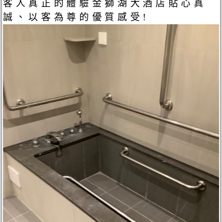
客人真正的體驗金獅湖大酒店貼心真
誠、以客為尊的優質感受!