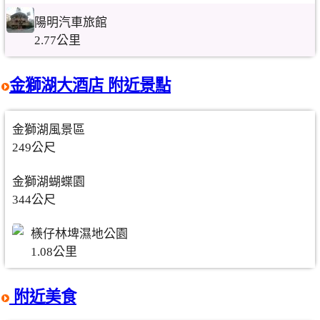
陽明汽車旅館
2.77公里
金獅湖大酒店 附近景點
金獅湖風景區
249公尺
金獅湖蝴蝶園
344公尺
檨仔林埤濕地公園
1.08公里
附近美食