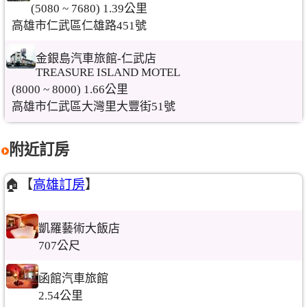
(5080 ~ 7680) 1.39公里
高雄市仁武區仁雄路451號
金銀島汽車旅館-仁武店
TREASURE ISLAND MOTEL
(8000 ~ 8000) 1.66公里
高雄市仁武區大灣里大豐街51號
附近訂房
🏠【
高雄訂房
】
凱羅藝術大飯店
707公尺
函館汽車旅館
2.54公里