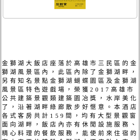
金獅湖大飯店座落於高雄市三民區的金
獅湖風景區內，此區內除了金獅湖畔，
另有知名景點金獅湖蝴蝶園區及金獅湖
風景區特色遊戲場，榮獲2017高雄市
公共建築景觀類建築園冶獎，水岸美化
了，沿著湖畔綠廊散步好愜意。本酒店
各式客房共計159間，均有大型景觀窗
面向湖畔，飯店內亦有休閒設施服務、
精心料理的餐飲服務，能使前來住宿的