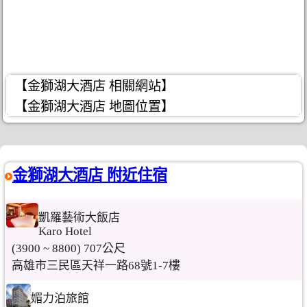
【金獅湖大酒店 相關網站】
【金獅湖大酒店 地圖位置】
金獅湖大酒店 附近住宿
凱羅藝術大飯店
Karo Hotel
(3900 ~ 8800) 707公尺
高雄市三民區天祥一路68號1-7樓
媚力泊旅館