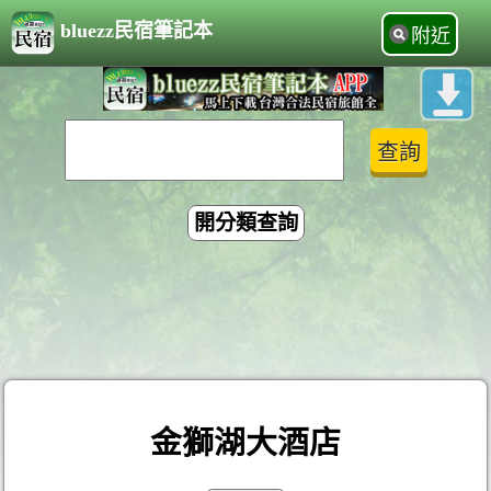
bluezz民宿筆記本
附近
開分類查詢
金獅湖大酒店