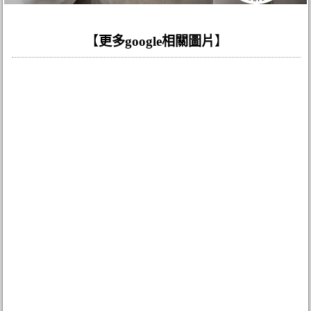
【
更多google相關圖片
】