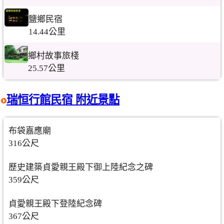
鹽鄉民宿
14.44公里
鄉村故事旅棧
25.57公里
瑞恒行館民宿 附近景點
布袋嘉應廟
316公尺
歷史建築貞愛親王殿下御上陸紀念之碑
359公尺
貞愛親王殿下登陸紀念碑
367公尺