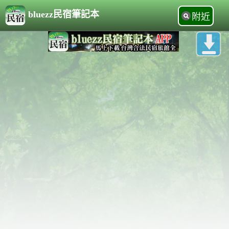
bluezz民宿筆記本
附近