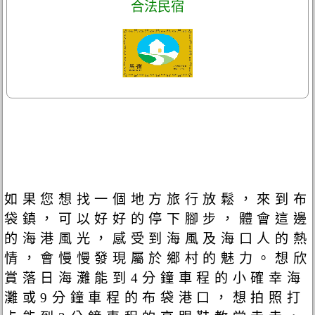
合法民宿
如果您想找一個地方旅行放鬆，來到布
袋鎮，可以好好的停下腳步，體會這邊
的海港風光，感受到海風及海口人的熱
情，會慢慢發現屬於鄉村的魅力。想欣
賞落日海灘能到4分鐘車程的小確幸海
灘或9分鐘車程的布袋港口，想拍照打