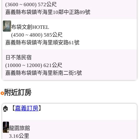
(3600 ~ 6000) 572公尺
嘉義縣布袋鎮岑海里10鄰中正路89號
布袋文創HOTEL
(4500 ~ 4800) 585公尺
嘉義縣布袋鎮岑海里順安路61號
日不落民宿
(10000 ~ 12000) 621公尺
嘉義縣布袋鎮岑海里新南二街5號
附近訂房
🏠【
嘉義訂房
】
龍園旅館
3.16公里