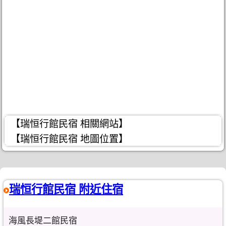
【瑞恒行館民宿 相關網站】
【瑞恒行館民宿 地圖位置】
瑞恒行館民宿 附近住宿
海風長堤二館民宿