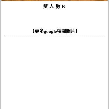
雙人房B
【
更多google相關圖片
】