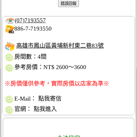
(07)7193557
886-7-7193550
高雄市鳳山區黃埔新村東二巷83號
房間數：4間
參考房價：NT$ 2600～3600
※房價僅供參考，實際房價以店家為準※
E-Mail：
點我寄信
官網：
點我進入