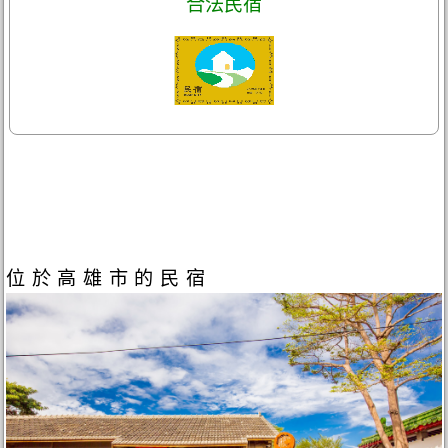
合法民宿
位於高雄市的民宿