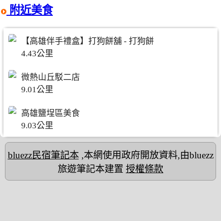
附近美食
【高雄伴手禮盒】打狗餅舖 - 打狗餅
4.43公里
微熱山丘駁二店
9.01公里
高雄鹽埕區美食
9.03公里
bluezz民宿筆記本
,本網使用政府開放資料,由bluezz
旅遊筆記本建置
授權條款