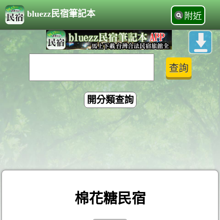
bluezz民宿筆記本
附近
開分類查詢
棉花糖民宿