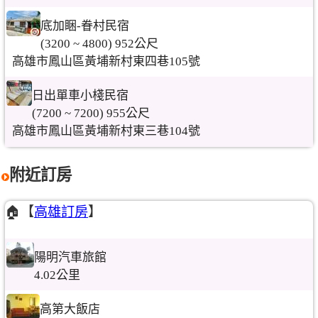
底加睏-眷村民宿
(3200 ~ 4800) 952公尺
高雄市鳳山區黃埔新村東四巷105號
日出單車小棧民宿
(7200 ~ 7200) 955公尺
高雄市鳳山區黃埔新村東三巷104號
附近訂房
🏠【
高雄訂房
】
陽明汽車旅館
4.02公里
高第大飯店