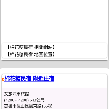
【棉花糖民宿 相關網站】
【棉花糖民宿 地圖位置】
棉花糖民宿 附近住宿
艾旅汽車旅館
(4200 ~ 4200) 643公尺
高雄市鳳山區鳳東路165號