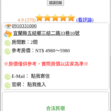
4.9 (370)
(看評論)
0910331000
宜蘭縣五結鄉三結二路33巷10號
房間數：2間
參考房價：NT$ 4980～5980
※房價僅供參考，實際房價以店家為準※
E-Mail：
點我寄信
官網：
點我進入
合法民宿