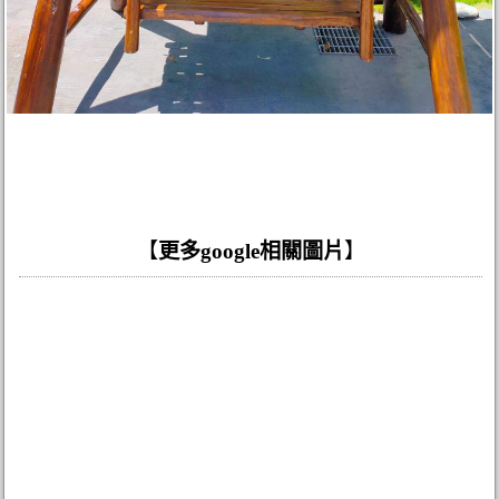
【
更多google相關圖片
】