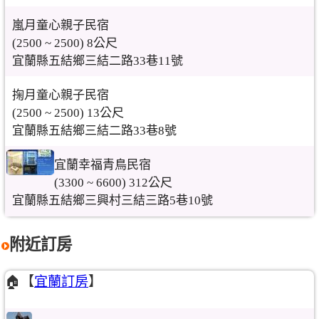
嵐月童心親子民宿
(2500 ~ 2500) 8公尺
宜蘭縣五結鄉三結二路33巷11號
掬月童心親子民宿
(2500 ~ 2500) 13公尺
宜蘭縣五結鄉三結二路33巷8號
宜蘭幸福青鳥民宿
(3300 ~ 6600) 312公尺
宜蘭縣五結鄉三興村三結三路5巷10號
附近訂房
🏠【
宜蘭訂房
】