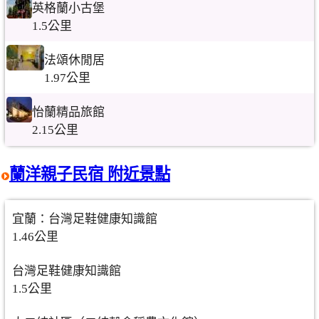
英格蘭小古堡
1.5公里
法頌休閒居
1.97公里
怡蘭精品旅館
2.15公里
蘭洋親子民宿 附近景點
宜蘭：台灣足鞋健康知識館
1.46公里
台灣足鞋健康知識館
1.5公里