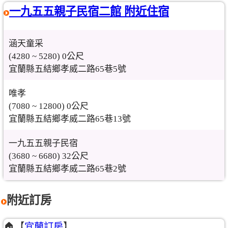
一九五五親子民宿二館 附近住宿
涵天童采
(4280 ~ 5280) 0公尺
宜蘭縣五結鄉孝威二路65巷5號
唯孝
(7080 ~ 12800) 0公尺
宜蘭縣五結鄉孝威二路65巷13號
一九五五親子民宿
(3680 ~ 6680) 32公尺
宜蘭縣五結鄉孝威二路65巷2號
附近訂房
🏠【
宜蘭訂房
】