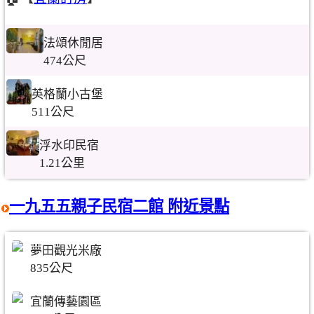
法頌休閒居
474公尺
英格蘭小古堡
511公尺
浮水印民宿
1.21公里
一九五五親子民宿二館 附近景點
夢田觀光米廠
835公尺
宜蘭傳藝園區