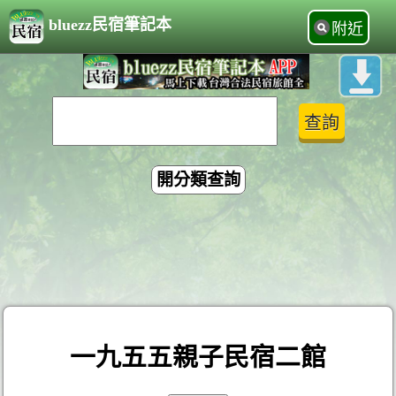
bluezz民宿筆記本
附近
開分類查詢
一九五五親子民宿二館