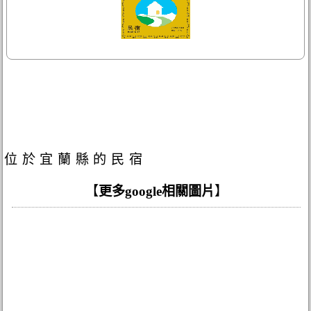
位於宜蘭縣的民宿
【
更多google相關圖片
】