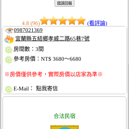
4.8 (96)
(看評論)
0987021369
宜蘭縣五結鄉孝威二路65巷7號
房間數：3間
參考房價：NT$ 3680～6680
※房價僅供參考，實際房價以店家為準※
E-Mail：
點我寄信
合法民宿