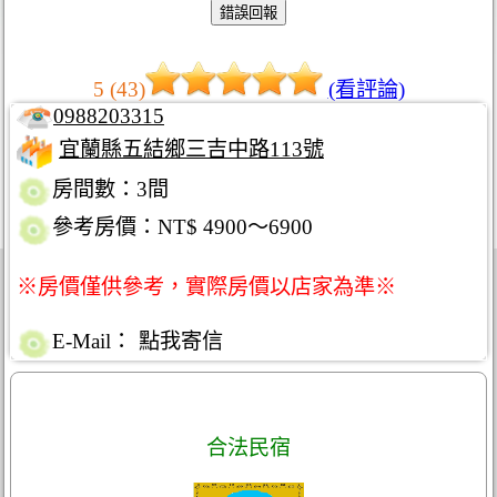
5 (43)
(看評論)
0988203315
宜蘭縣五結鄉三吉中路113號
房間數：3間
參考房價：NT$ 4900～6900
※房價僅供參考，實際房價以店家為準※
E-Mail：
點我寄信
合法民宿