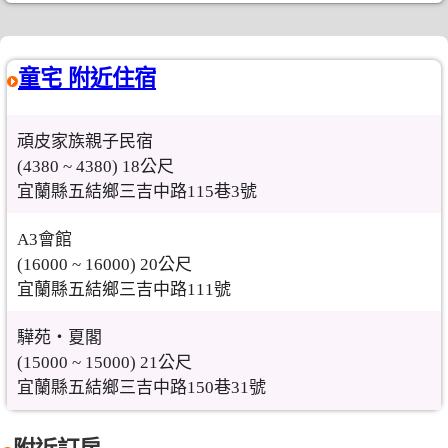
童宅 附近住宿
頑皮家族親子民宿
(4380 ~ 4380) 18公尺
宜蘭縣五結鄉三吉中路115巷3號
A3會館
(16000 ~ 16000) 20公尺
宜蘭縣五結鄉三吉中路111號
驊苑‧夏閣
(15000 ~ 15000) 21公尺
宜蘭縣五結鄉三吉中路150巷31號