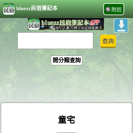
bluezz民宿筆記本
附近
開分類查詢
童宅