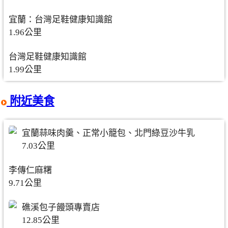
宜蘭：台灣足鞋健康知識館
1.96公里
台灣足鞋健康知識館
1.99公里
附近美食
宜蘭蒜味肉羹、正常小籠包、北門綠豆沙牛乳
7.03公里
李傳仁麻糬
9.71公里
礁溪包子饅頭專賣店
12.85公里