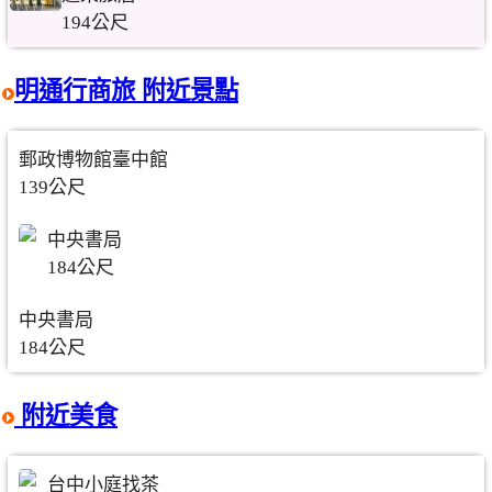
194公尺
明通行商旅 附近景點
郵政博物館臺中館
139公尺
中央書局
184公尺
中央書局
184公尺
附近美食
台中小庭找茶