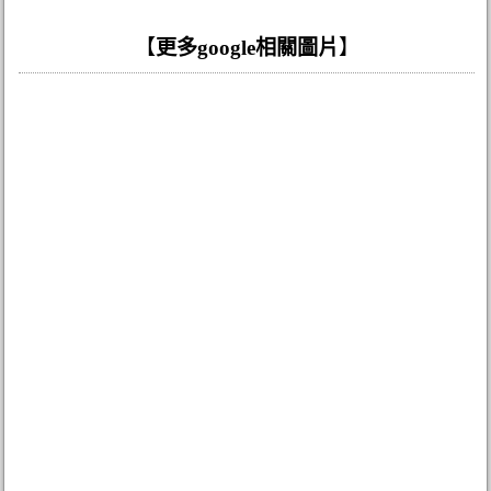
【
更多google相關圖片
】