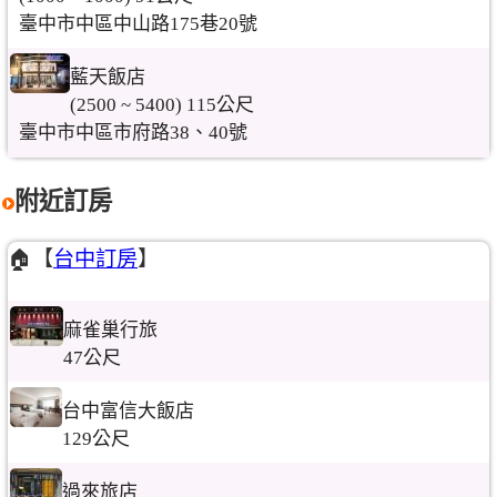
臺中市中區中山路175巷20號
藍天飯店
(2500 ~ 5400) 115公尺
臺中市中區市府路38、40號
附近訂房
🏠【
台中訂房
】
麻雀巢行旅
47公尺
台中富信大飯店
129公尺
過來旅店