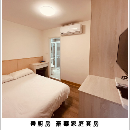
帶廚房 豪華家庭套房