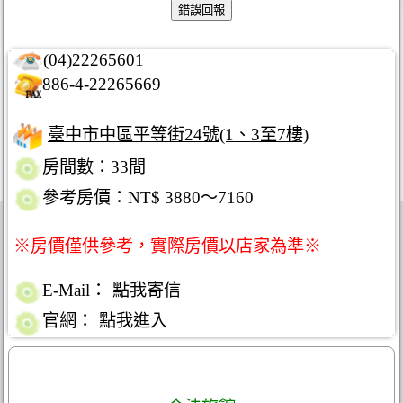
(04)22265601
886-4-22265669
臺中市中區平等街24號(1、3至7樓)
房間數：33間
參考房價：NT$ 3880～7160
※房價僅供參考，實際房價以店家為準※
E-Mail：
點我寄信
官網：
點我進入