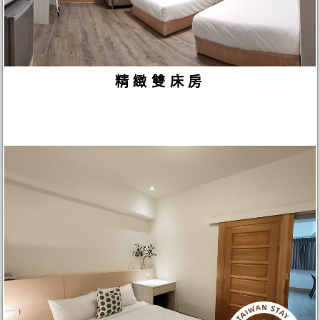
精緻雙床房