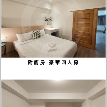
附廚房 豪華四人房