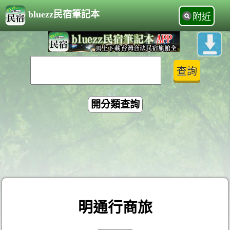
bluezz民宿筆記本
附近
開分類查詢
明通行商旅