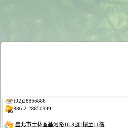
(02)28866888
886-2-28850999
臺北市士林區基河路16-8號1樓至11樓