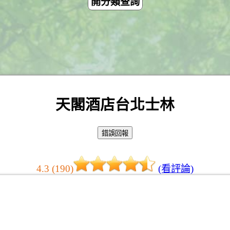
開分類查詢
天閣酒店台北士林
4.3 (190)
(看評論)