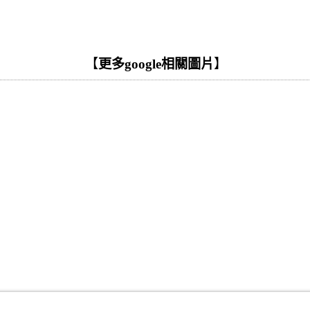
【
更多google相關圖片
】