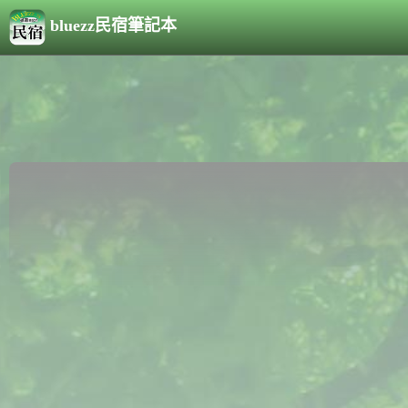
bluezz民宿筆記本