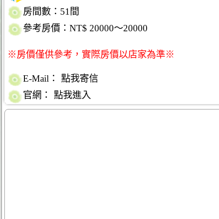
房間數：51間
參考房價：NT$ 20000～20000
※房價僅供參考，實際房價以店家為準※
E-Mail：
點我寄信
官網：
點我進入