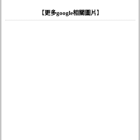
【
更多google相關圖片
】