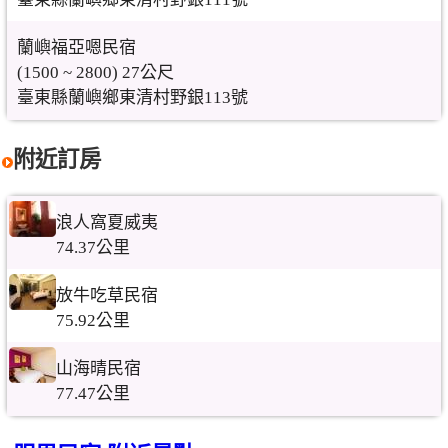
蘭嶼福亞嗯民宿
(1500 ~ 2800) 27公尺
臺東縣蘭嶼鄉東清村野銀113號
附近訂房
浪人窩夏威夷
74.37公里
放牛吃草民宿
75.92公里
山海晴民宿
77.47公里