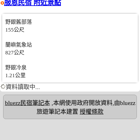
服恩民宿 附近景點
野銀舊部落
155公尺
蘭嶼氣象站
827公尺
野銀冷泉
1.21公里
資料讀取中...
bluezz民宿筆記本
,本網使用政府開放資料,由bluezz
旅遊筆記本建置
授權條款