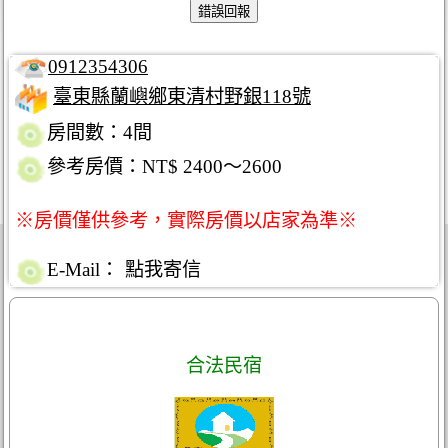
0912354306
臺東縣蘭嶼鄉東清村野銀118號
房間數：4間
參考房價：NT$ 2400～2600
※房價僅供參考，實際房價以店家為準※
E-Mail：
點我寄信
合法民宿