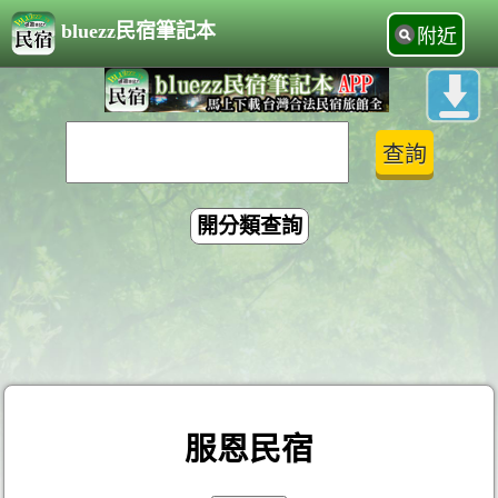
bluezz民宿筆記本
附近
開分類查詢
服恩民宿