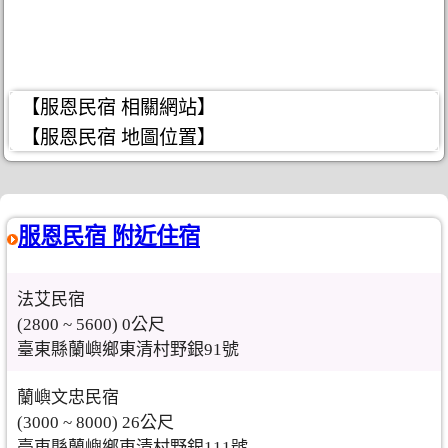
【服恩民宿 相關網站】
【服恩民宿 地圖位置】
服恩民宿 附近住宿
法艾民宿
(2800 ~ 5600) 0公尺
臺東縣蘭嶼鄉東清村野銀91號
蘭嶼文忠民宿
(3000 ~ 8000) 26公尺
臺東縣蘭嶼鄉東清村野銀111號