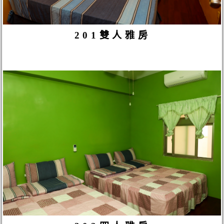
201雙人雅房