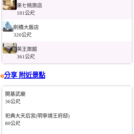
來七桃旅店
181公尺
劍橋大飯店
320公尺
英王旅館
361公尺
分享 附近景點
開基武廟
36公尺
祀典大天后宮(明寧靖王府邸)
80公尺