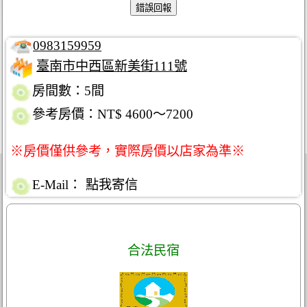
0983159959
臺南市中西區新美街111號
房間數：5間
參考房價：NT$ 4600～7200
※房價僅供參考，實際房價以店家為準※
E-Mail：
點我寄信
合法民宿