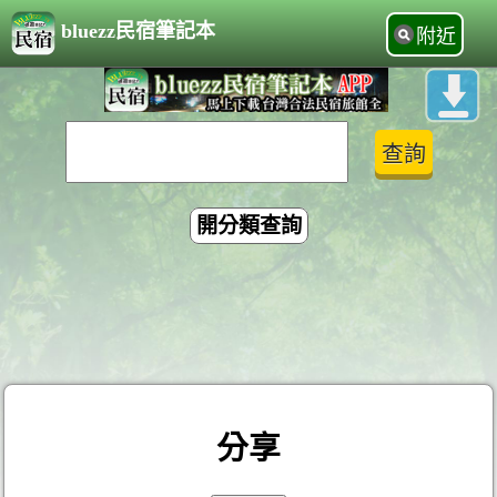
bluezz民宿筆記本
附近
開分類查詢
分享