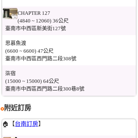
CHAPTER 127
(4840 ~ 12060) 36公尺
臺南市中西區新美街127號
思慕魚渡
(6600 ~ 6600) 47公尺
臺南市中西區西門路二段308號
柒宿
(15000 ~ 15000) 64公尺
臺南市中西區西門路二段300巷8號
附近訂房
🏠【
台南訂房
】