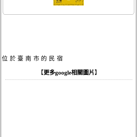
位於臺南市的民宿
【
更多google相關圖片
】