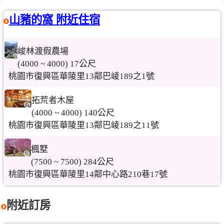
山豬的窩 附近住宿
峻林渡假農場
(4000 ~ 4000) 17公尺
桃園市復興區華陵里13鄰巴崚189之1號
拓荒者木屋
(4000 ~ 4000) 140公尺
桃園市復興區華陵里13鄰巴崚189之11號
楓墅
(7500 ~ 7500) 284公尺
桃園市復興區華陵里14鄰中心路210巷17號
附近訂房