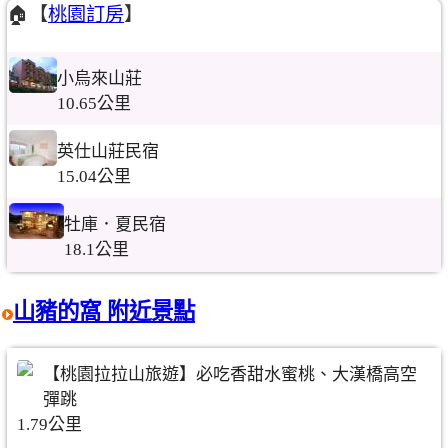
🏠【
桃園訂房
】
小烏來山莊
10.65公里
英仕山莊民宿
15.04公里
牡庫．夏民宿
18.1公里
山豬的窩 附近景點
【桃園拉拉山旅遊】必吃香甜水蜜桃、大漢橋高空
彈跳
1.79公里