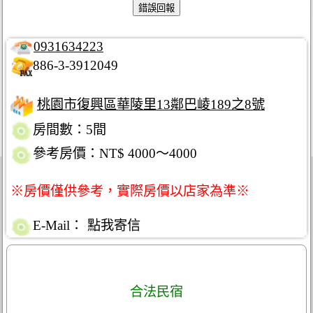
0931634223
886-3-3912049
桃園市復興區華陵里13鄰巴崚189之8號
房間數：5間
參考房價：NT$ 4000～4000
※房價僅供參考，實際房價以店家為準※
E-Mail：
點我寄信
合法民宿