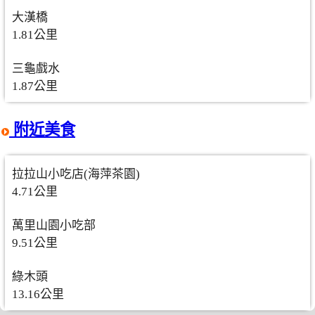
大漢橋
1.81公里
三龜戲水
1.87公里
附近美食
拉拉山小吃店(海萍茶園)
4.71公里
萬里山園小吃部
9.51公里
綠木頭
13.16公里