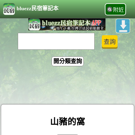
bluezz民宿筆記本
附近
開分類查詢
山豬的窩