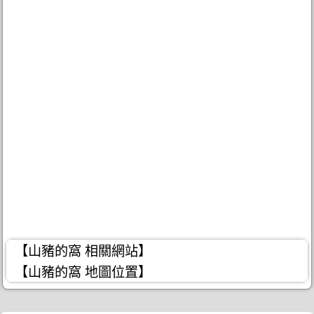
【山豬的窩 相關網站】
【山豬的窩 地圖位置】