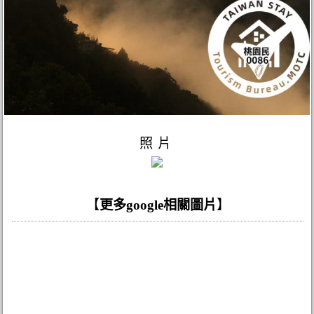
照片
【
更多google相關圖片
】