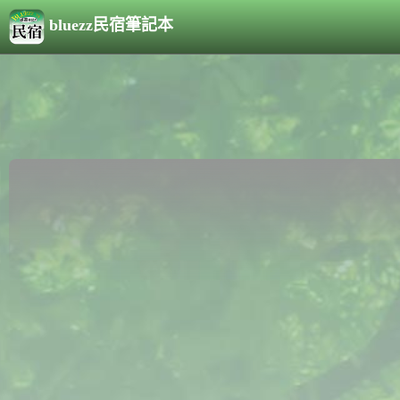
bluezz民宿筆記本