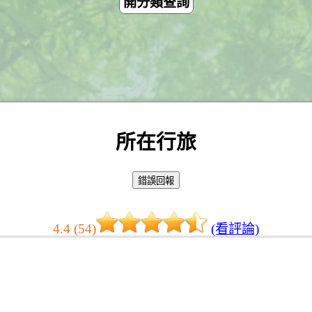
開分類查詢
所在行旅
4.4 (54)
(看評論)