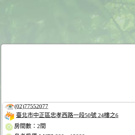
(02)77552077
臺北市中正區忠孝西路一段50號 24樓之6
房間數：2間