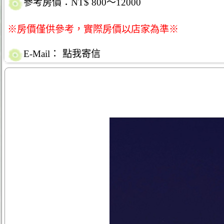
參考房價：NT$ 800～12000
※房價僅供參考，實際房價以店家為準※
E-Mail：
點我寄信