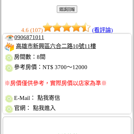
4.6 (107)
(看評論)
0906871011
高雄市新興區六合二路10號11樓
房間數：8間
參考房價：NT$ 3700～12000
※房價僅供參考，實際房價以店家為準※
E-Mail：
點我寄信
官網：
點我進入