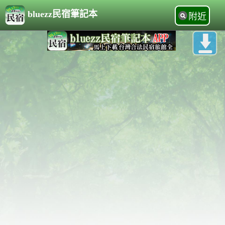
bluezz民宿筆記本
附近