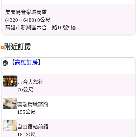
美麗島音樂城商旅
(4320 ~ 6480) 0公尺
高雄市新興區六合二路10號9樓
附近訂房
🏠【
高雄訂房
】
六合大旅社
70公尺
雲端精緻旅館
155公尺
自由宿站前館
181公尺