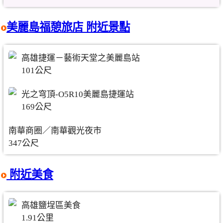
美麗島福憩旅店 附近景點
高雄捷運－藝術天堂之美麗島站
101公尺
光之穹頂-O5R10美麗島捷運站
169公尺
南華商圈／南華觀光夜市
347公尺
附近美食
高雄鹽埕區美食
1.91公里