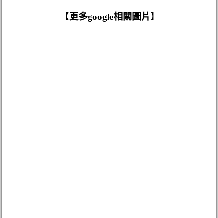
【
更多google相關圖片
】