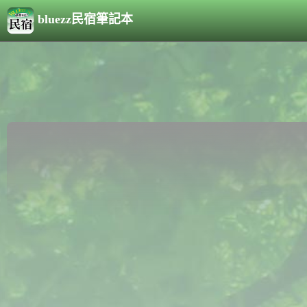
bluezz民宿筆記本