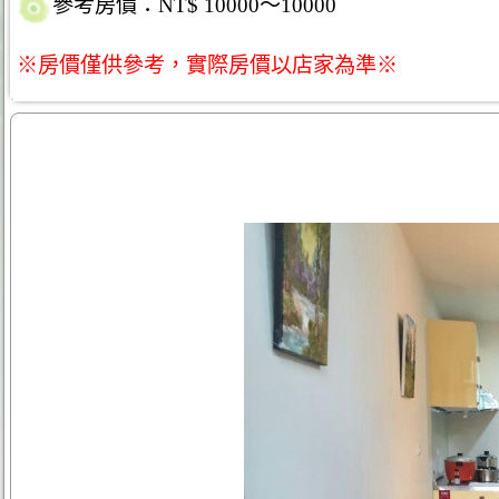
參考房價：NT$ 10000～10000
※房價僅供參考，實際房價以店家為準※