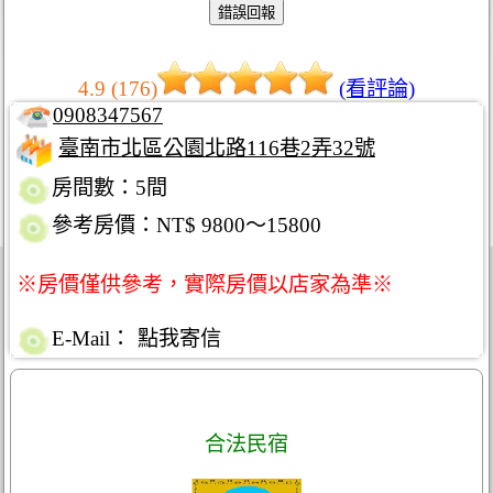
4.9 (176)
(看評論)
0908347567
臺南市北區公園北路116巷2弄32號
房間數：5間
參考房價：NT$ 9800～15800
※房價僅供參考，實際房價以店家為準※
E-Mail：
點我寄信
合法民宿