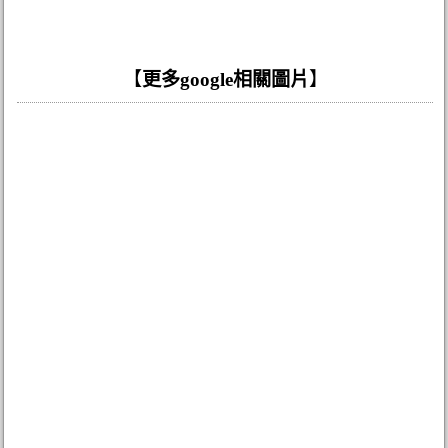
【
更多google相關圖片
】