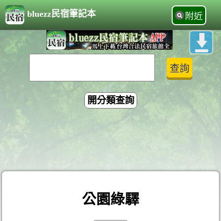
bluezz民宿筆記本
附近
開分類查詢
公園綠驛