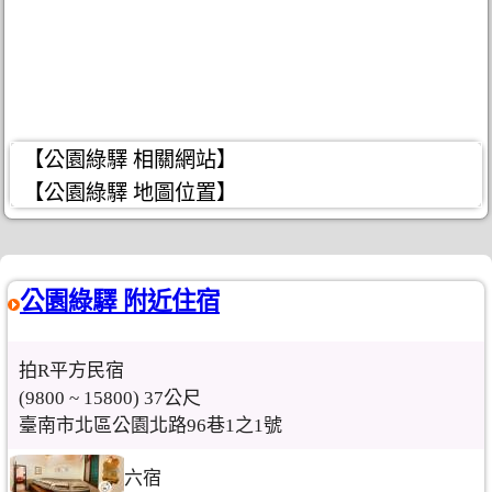
【公園綠驛 相關網站】
【公園綠驛 地圖位置】
公園綠驛 附近住宿
拍R平方民宿
(9800 ~ 15800) 37公尺
臺南市北區公園北路96巷1之1號
六宿