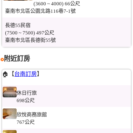
(3600 ~ 4000) 66公尺
臺南市北區公園北路116巷7-1號
長德55民宿
(7500 ~ 7500) 497公尺
臺南市北區長德街55號
附近訂房
🏠【
台南訂房
】
休日行旅
698公尺
欣悅商務旅館
767公尺