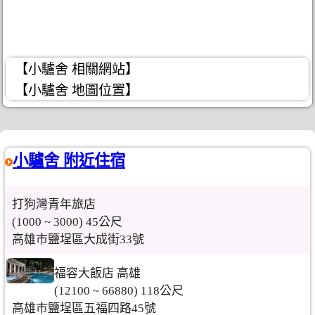
【小驢舍 相關網站】
【小驢舍 地圖位置】
小驢舍 附近住宿
打狗灣青年旅店
(1000 ~ 3000) 45公尺
高雄市鹽埕區大成街33號
福容大飯店 高雄
(12100 ~ 66880) 118公尺
高雄市鹽埕區五福四路45號