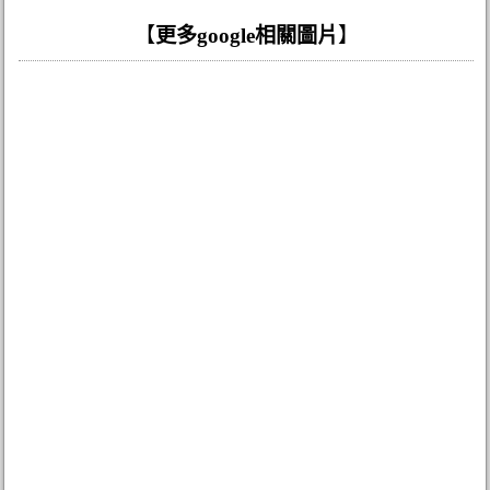
【
更多google相關圖片
】