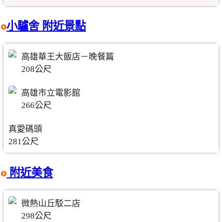
小驢舍 附近景點
高雄華王大飯店－晚餐篇
208公尺
高雄市立電影館
266公尺
真愛碼頭
281公尺
附近美食
微熱山丘駁二店
298公尺