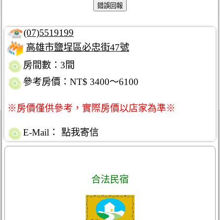
(07)5519199
高雄市鹽埕區必忠街47號
房間數：3間
參考房價：NT$ 3400～6100
※房價僅供參考，實際房價以店家為準※
E-Mail：
點我寄信
合法民宿