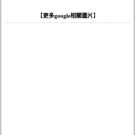
【
更多google相關圖片
】