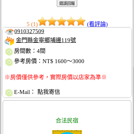
5 (1)
(看評論)
0910327509
金門縣金寧鄉埔邊119號
房間數：4間
參考房價：NT$ 1600～3000
※房價僅供參考，實際房價以店家為準※
E-Mail：
點我寄信
合法民宿