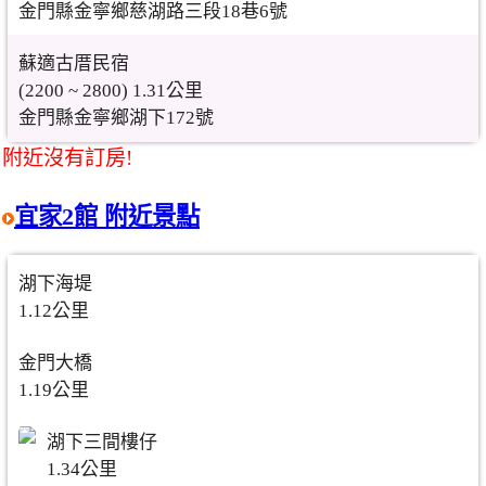
金門縣金寧鄉慈湖路三段18巷6號
蘇適古厝民宿
(2200 ~ 2800) 1.31公里
金門縣金寧鄉湖下172號
附近沒有訂房!
宜家2館 附近景點
湖下海堤
1.12公里
金門大橋
1.19公里
湖下三間樓仔
1.34公里