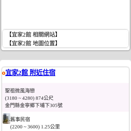
【宜家2館 相關網站】
【宜家2館 地圖位置】
宜家2館 附近住宿
聖祖微風海戀
(3180 ~ 4280) 874公尺
金門縣金寧鄉下埔下305號
舊事民宿
(2200 ~ 3600) 1.25公里