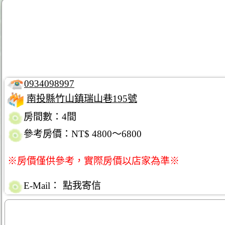
0934098997
南投縣竹山鎮瑞山巷195號
房間數：4間
參考房價：NT$ 4800～6800
※房價僅供參考，實際房價以店家為準※
E-Mail：
點我寄信