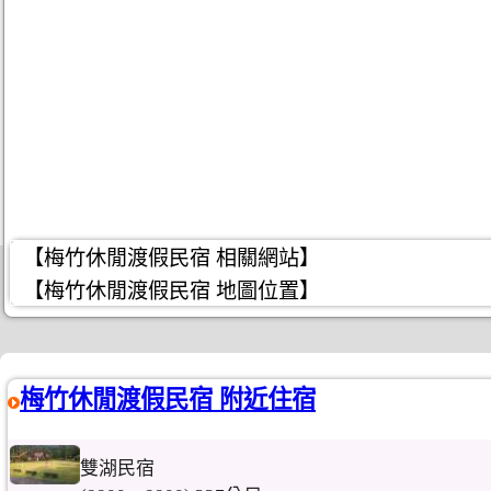
【梅竹休閒渡假民宿 相關網站】
【梅竹休閒渡假民宿 地圖位置】
梅竹休閒渡假民宿 附近住宿
雙湖民宿