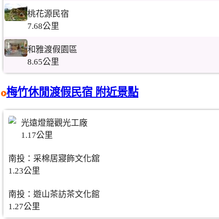
桃花源民宿
7.68公里
和雅渡假園區
8.65公里
梅竹休閒渡假民宿 附近景點
光遠燈籠觀光工廠
1.17公里
南投：采棉居寢飾文化舘
1.23公里
南投：遊山茶訪茶文化館
1.27公里