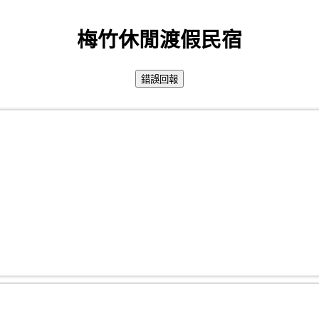
梅竹休閒渡假民宿