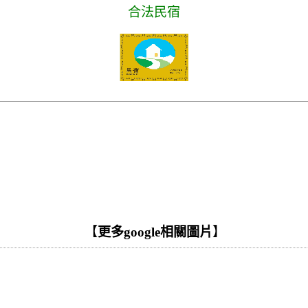
合法民宿
【
更多google相關圖片
】