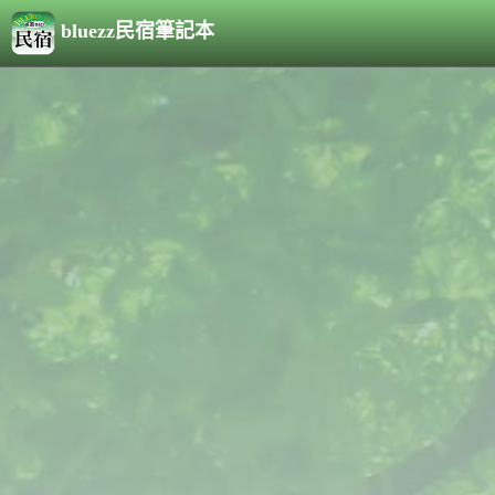
bluezz民宿筆記本