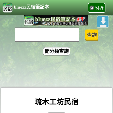
bluezz民宿筆記本
附近
開分類查詢
琉木工坊民宿