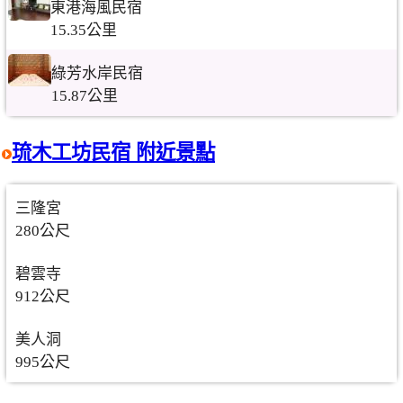
東港海風民宿
15.35公里
綠芳水岸民宿
15.87公里
琉木工坊民宿 附近景點
三隆宮
280公尺
碧雲寺
912公尺
美人洞
995公尺