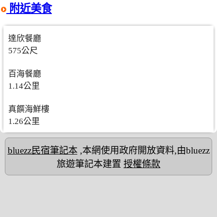
附近美食
達欣餐廳
575公尺
百海餐廳
1.14公里
真饌海鮮樓
1.26公里
bluezz民宿筆記本
,本網使用政府開放資料,由bluezz
旅遊筆記本建置
授權條款