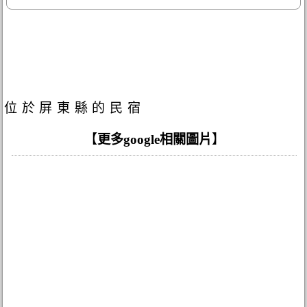
位於屏東縣的民宿
【
更多google相關圖片
】