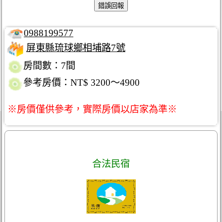
0988199577
屏東縣琉球鄉相埔路7號
房間數：7間
參考房價：NT$ 3200～4900
※房價僅供參考，實際房價以店家為準※
合法民宿