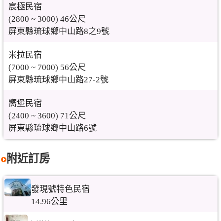
宸極民宿
(2800 ~ 3000) 46公尺
屏東縣琉球鄉中山路8之9號
米拉民宿
(7000 ~ 7000) 56公尺
屏東縣琉球鄉中山路27-2號
嚮堡民宿
(2400 ~ 3600) 71公尺
屏東縣琉球鄉中山路6號
附近訂房
發現號特色民宿
14.96公里