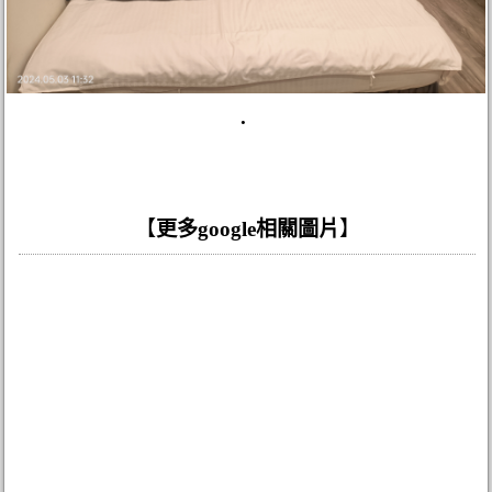
.
【
更多google相關圖片
】