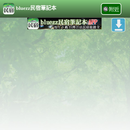
bluezz民宿筆記本
附近