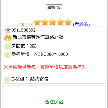
4.8 (70)
(看評論)
0911908892
新北市瑞芳區汽車路24號
房間數：2間
參考房價：NT$ 3880～5980
※房價僅供參考，實際房價以店家為準※
E-Mail：
點我寄信
合法民宿