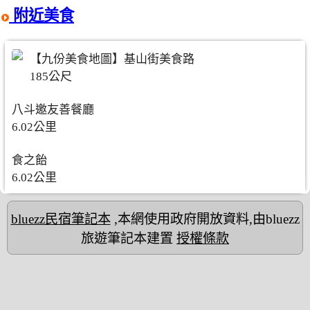
附近美食
【九份美食地圖】基山街美食路
185公尺
八斗邀友善餐廳
6.02公里
食之飴
6.02公里
bluezz民宿筆記本
,本網使用政府開放資料,由bluezz
旅遊筆記本建置
授權條款