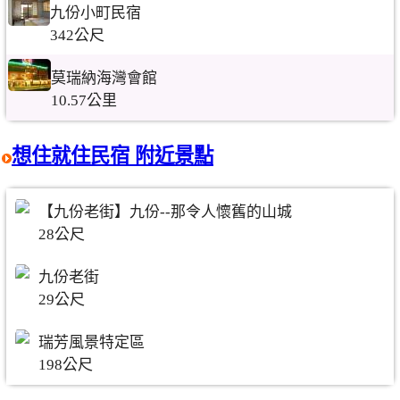
九份小町民宿
342公尺
莫瑞納海灣會館
10.57公里
想住就住民宿 附近景點
【九份老街】九份--那令人懷舊的山城
28公尺
九份老街
29公尺
瑞芳風景特定區
198公尺