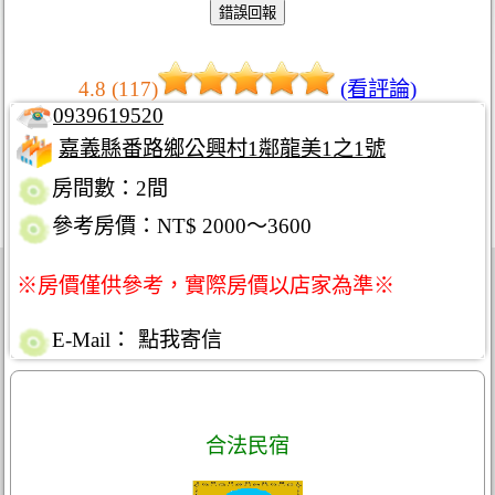
4.8 (117)
(看評論)
0939619520
嘉義縣番路鄉公興村1鄰龍美1之1號
房間數：2間
參考房價：NT$ 2000～3600
※房價僅供參考，實際房價以店家為準※
E-Mail：
點我寄信
合法民宿