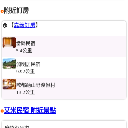
附近訂房
🏠【
嘉義訂房
】
當歸民宿
5.4公里
淵明居民宿
9.92公里
歐都納山野渡假村
13.2公里
艾米民宿 附近景點