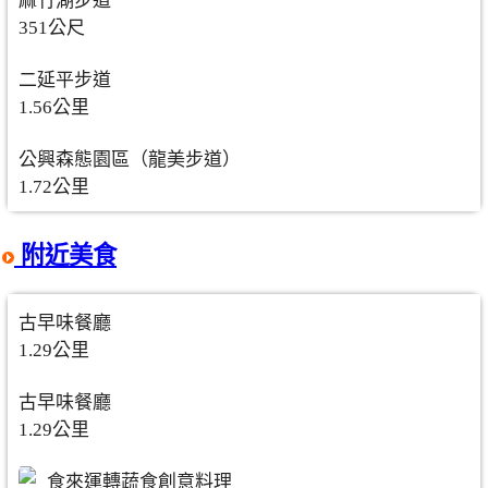
麻竹湖步道
351公尺
二延平步道
1.56公里
公興森態園區（龍美步道）
1.72公里
附近美食
古早味餐廳
1.29公里
古早味餐廳
1.29公里
食來運轉蔬食創意料理