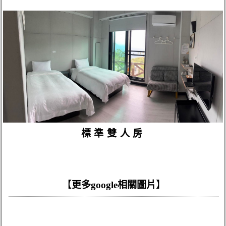
標準雙人房
【
更多google相關圖片
】