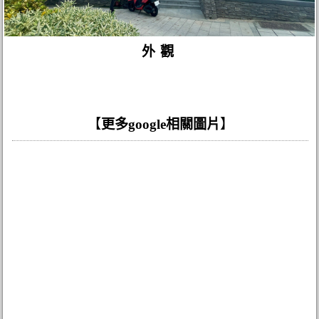
外觀
【
更多google相關圖片
】