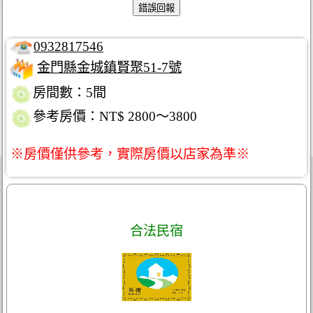
0932817546
金門縣金城鎮賢聚51-7號
房間數：5間
參考房價：NT$ 2800～3800
※房價僅供參考，實際房價以店家為準※
合法民宿