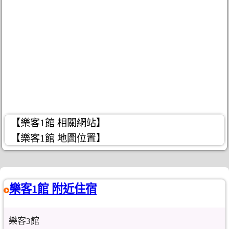
【樂客1館 相關網站】
【樂客1館 地圖位置】
樂客1館 附近住宿
樂客3館