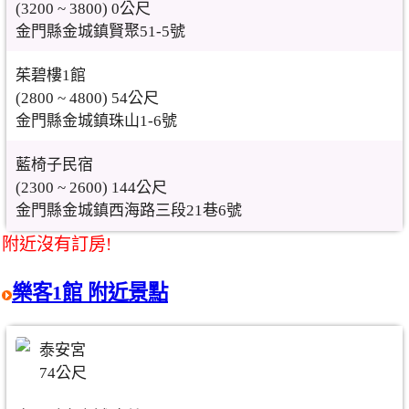
(3200 ~ 3800) 0公尺
金門縣金城鎮賢聚51-5號
茱碧樓1館
(2800 ~ 4800) 54公尺
金門縣金城鎮珠山1-6號
藍椅子民宿
(2300 ~ 2600) 144公尺
金門縣金城鎮西海路三段21巷6號
附近沒有訂房!
樂客1館 附近景點
泰安宮
74公尺