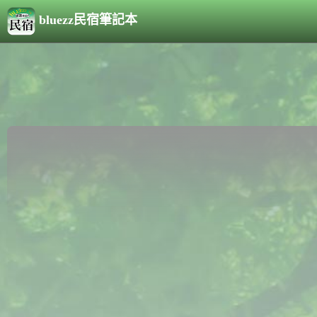
bluezz民宿筆記本