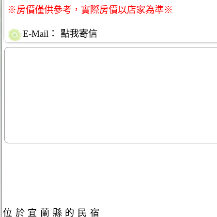
※房價僅供參考，實際房價以店家為準※
E-Mail：
點我寄信
位於宜蘭縣的民宿