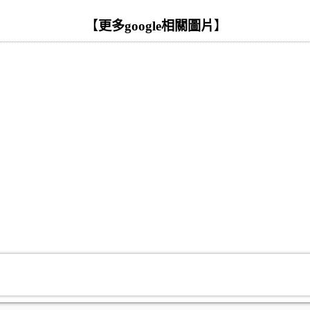
【
更多google相關圖片
】