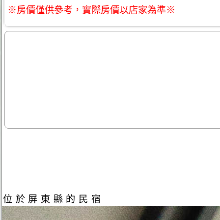
※房價僅供參考，實際房價以店家為準※
位於屏東縣的民宿