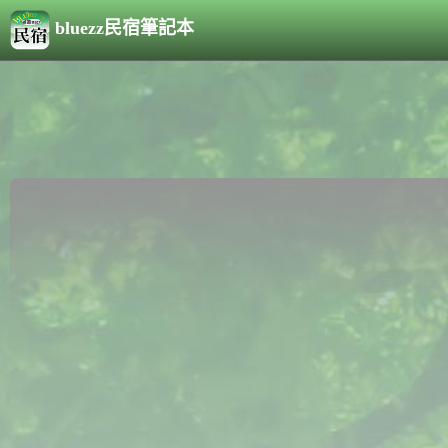
bluezz民宿筆記本