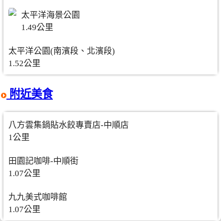
太平洋海景公園
1.49公里
太平洋公園(南濱段、北濱段)
1.52公里
附近美食
八方雲集鍋貼水餃專賣店-中順店
1公里
田園記咖啡-中順街
1.07公里
九九美式咖啡館
1.07公里