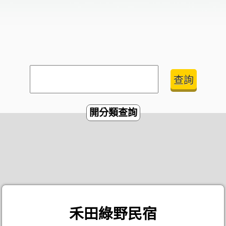
開分類查詢
禾田綠野民宿