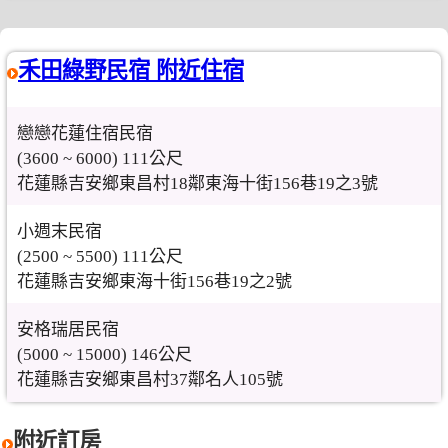
禾田綠野民宿 附近住宿
戀戀花蓮住宿民宿
(3600 ~ 6000) 111公尺
花蓮縣吉安鄉東昌村18鄰東海十街156巷19之3號
小週末民宿
(2500 ~ 5500) 111公尺
花蓮縣吉安鄉東海十街156巷19之2號
安格瑞居民宿
(5000 ~ 15000) 146公尺
花蓮縣吉安鄉東昌村37鄰名人105號
附近訂房