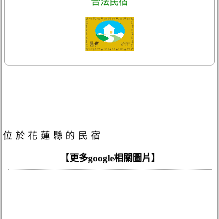
合法民宿
位於花蓮縣的民宿
【
更多google相關圖片
】