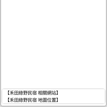
【禾田綠野民宿 相關網站】
【禾田綠野民宿 地圖位置】