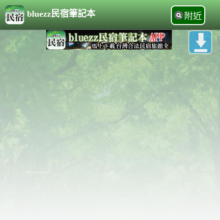
bluezz民宿筆記本
附近