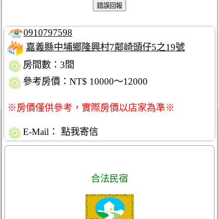
0910797598
嘉義縣中埔鄉隆興村7鄰崎頭仔5之19號
房間數：3間
參考房價：NT$ 10000～12000
※房價僅供參考，實際房價以店家為準※
E-Mail：
點我寄信
合法民宿