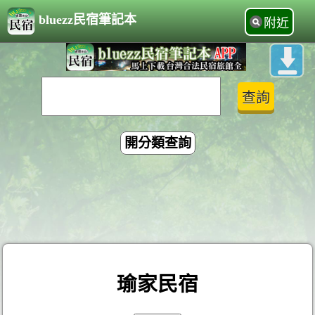
bluezz民宿筆記本
附近
開分類查詢
瑜家民宿