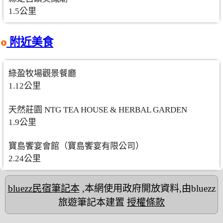
1.5公里
附近美食
綠盈牧場觀景餐廳
1.12公里
天然莊園 NTG TEA HOUSE & HERBAL GARDEN
1.9公里
寶島饗宴會館（寶島饗宴有限公司）
2.24公里
bluezz民宿筆記本
,本網使用政府開放資料,由bluezz
旅遊筆記本建置
授權條款