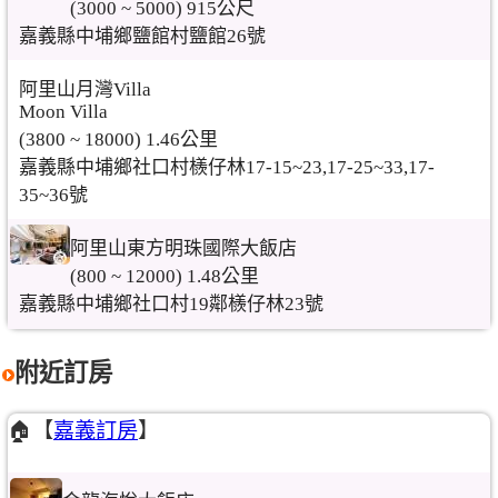
(3000 ~ 5000) 915公尺
嘉義縣中埔鄉鹽館村鹽館26號
阿里山月灣Villa
Moon Villa
(3800 ~ 18000) 1.46公里
嘉義縣中埔鄉社口村檨仔林17-15~23,17-25~33,17-
35~36號
阿里山東方明珠國際大飯店
(800 ~ 12000) 1.48公里
嘉義縣中埔鄉社口村19鄰檨仔林23號
附近訂房
🏠【
嘉義訂房
】