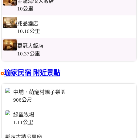
金龍海悅大飯店
10公里
兆品酒店
10.16公里
嘉冠大飯店
10.37公里
瑜家民宿 附近景點
中埔．萌寵村親子樂園
906公尺
綠盈牧場
1.11公里
縣定古蹟吳鳳廟