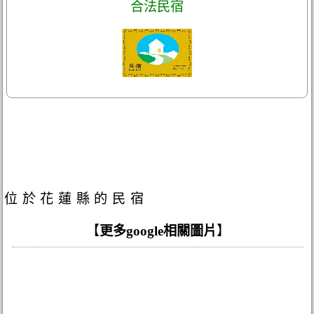
合法民宿
位於花蓮縣的民宿
【
更多google相關圖片
】