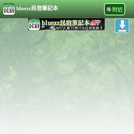
bluezz民宿筆記本
附近