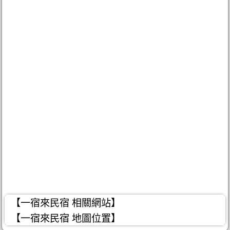
【一宿來民宿 相關網站】
【一宿來民宿 地圖位置】