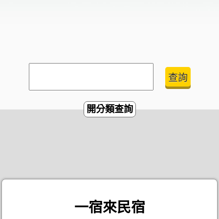
開分類查詢
一宿來民宿