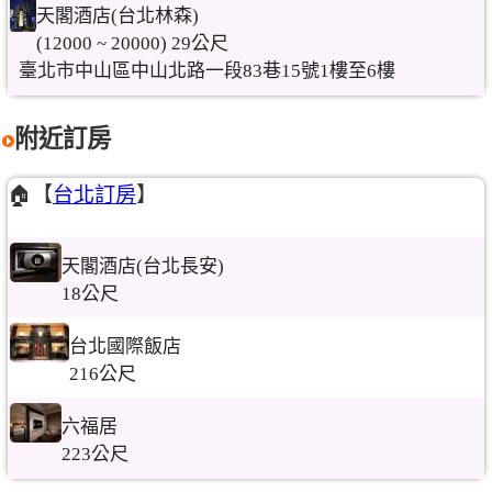
天閣酒店(台北林森)
(12000 ~ 20000) 29公尺
臺北市中山區中山北路一段83巷15號1樓至6樓
附近訂房
🏠【
台北訂房
】
天閣酒店(台北長安)
18公尺
台北國際飯店
216公尺
六福居
223公尺