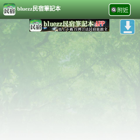
bluezz民宿筆記本
附近