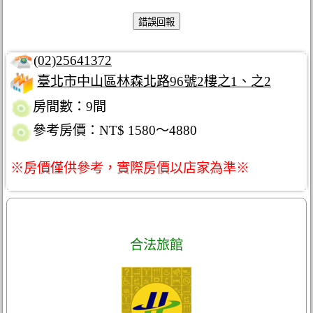
(02)25641372
臺北市中山區林森北路96號2樓之1、之2
房間數：9間
參考房價：NT$ 1580～4880
※房價僅供參考，實際房價以店家為準※
合法旅館