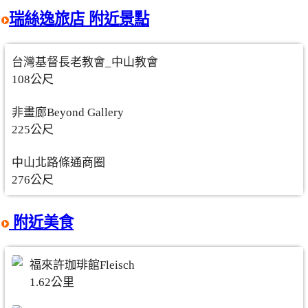
瑞絲逸旅店 附近景點
台灣基督長老教會_中山教會
108公尺
非畫廊Beyond Gallery
225公尺
中山北路條通商圈
276公尺
附近美食
福來許珈琲館Fleisch
1.62公里