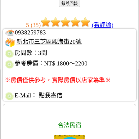
5 (35)
(看評論)
0938259783
新北市三芝區觀海街20號
房間數：3間
參考房價：NT$ 1800～2200
※房價僅供參考，實際房價以店家為準※
E-Mail：
點我寄信
合法民宿