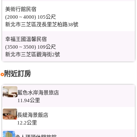
美術行館民宿
(2000 ~ 4000) 105公尺
新北市三芝區茂長里芝柏路38號
幸福王國溫馨民宿
(3500 ~ 3500) 109公尺
新北市三芝區觀海街2號
附近訂房
藍色水岸海景旅店
11.94公里
長緹海景飯店
12.2公里