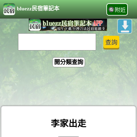
bluezz民宿筆記本
附近
開分類查詢
李家出走