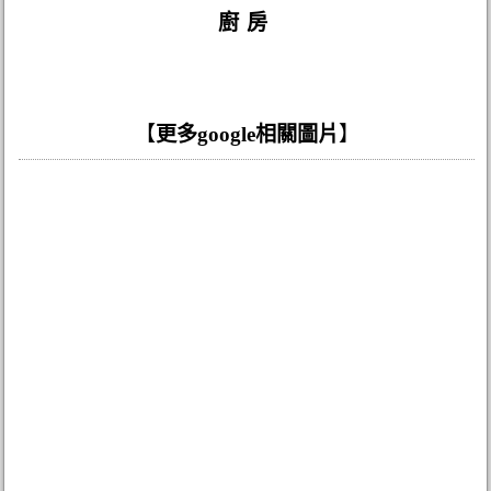
廚房
【
更多google相關圖片
】