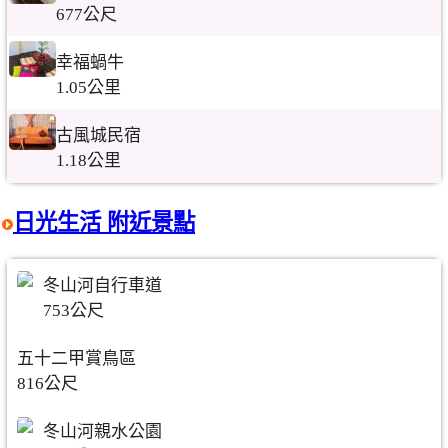
677公尺
幸福蝸牛
1.05公里
古風城民宿
1.18公里
日光生活 附近景點
冬山河自行車道
753公尺
五十二甲賞鳥區
816公尺
冬山河親水公園