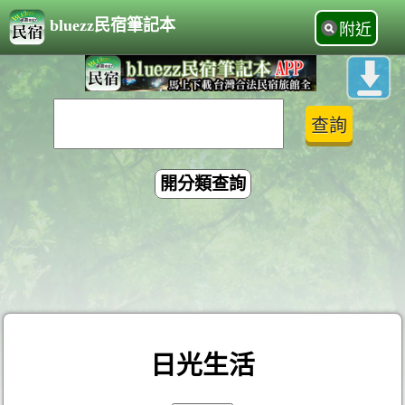
bluezz民宿筆記本
附近
開分類查詢
日光生活