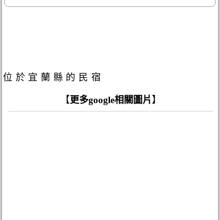
位於宜蘭縣的民宿
【
更多google相關圖片
】