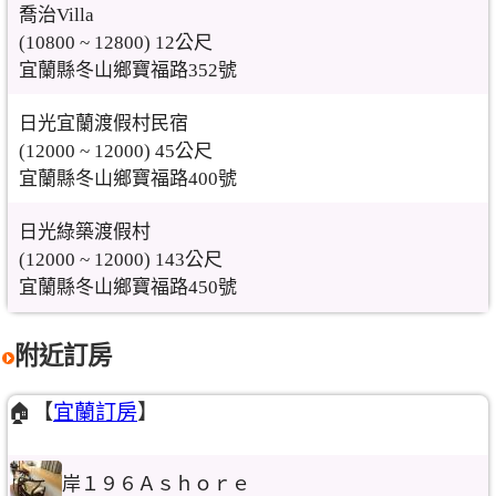
喬治Villa
(10800 ~ 12800) 12公尺
宜蘭縣冬山鄉寶福路352號
日光宜蘭渡假村民宿
(12000 ~ 12000) 45公尺
宜蘭縣冬山鄉寶福路400號
日光綠築渡假村
(12000 ~ 12000) 143公尺
宜蘭縣冬山鄉寶福路450號
附近訂房
🏠【
宜蘭訂房
】
岸１９６Ａｓｈｏｒｅ