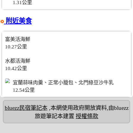
1.31公里
附近美食
富美活海鮮
10.27公里
水都活海鮮
10.42公里
宜蘭蒜味肉羹、正常小籠包、北門綠豆沙牛乳
12.54公里
bluezz民宿筆記本
,本網使用政府開放資料,由bluezz
旅遊筆記本建置
授權條款