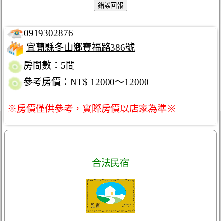
0919302876
宜蘭縣冬山鄉寶福路386號
房間數：5間
參考房價：NT$ 12000～12000
※房價僅供參考，實際房價以店家為準※
合法民宿