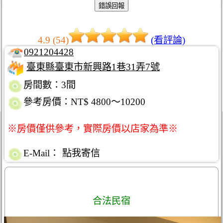
4.9 (54)
(看評論)
0921204428
臺東縣臺東市新興路1巷31弄7號
房間數：3間
參考房價：NT$ 4800～10200
※房價僅供參考，實際房價以店家為準※
E-Mail：
點我寄信
合法民宿