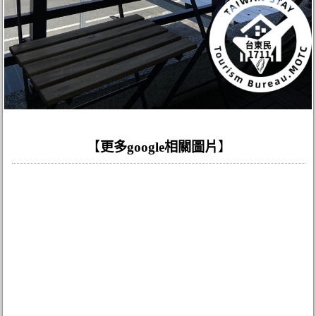
【
更多google相關圖片
】