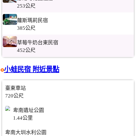
253公尺
蘿斯瑪莉民宿
385公尺
草莓牛奶台東民宿
452公尺
小蛙民宿 附近景點
臺東車站
720公尺
卑南遺址公園
1.44公里
卑南大圳水利公園