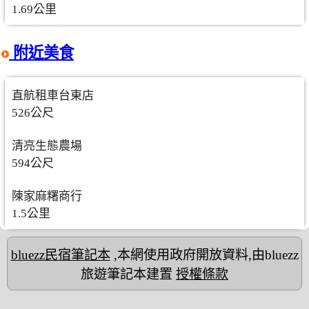
1.69公里
附近美食
直航租車台東店
526公尺
清亮生態農場
594公尺
陳家麻糬商行
1.5公里
bluezz民宿筆記本
,本網使用政府開放資料,由bluezz
旅遊筆記本建置
授權條款