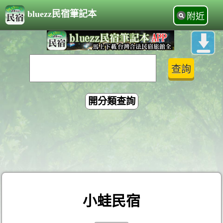
bluezz民宿筆記本
附近
開分類查詢
小蛙民宿