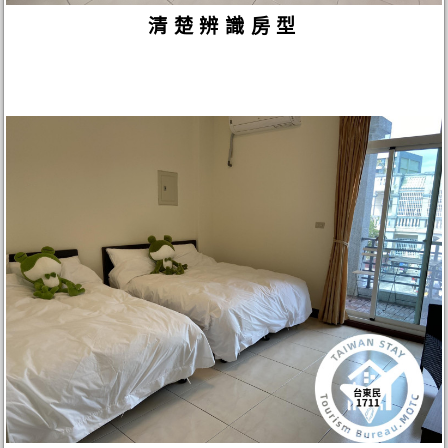
清楚辨識房型