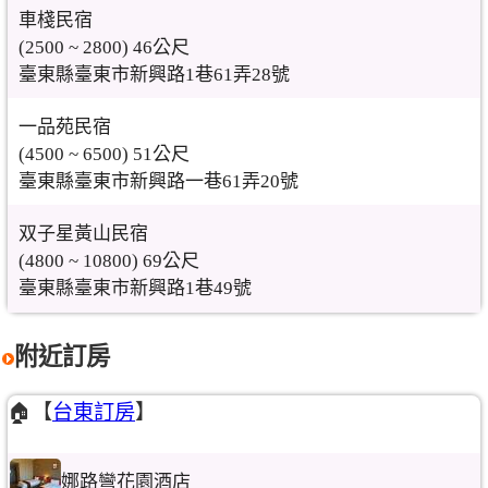
車棧民宿
(2500 ~ 2800) 46公尺
臺東縣臺東市新興路1巷61弄28號
一品苑民宿
(4500 ~ 6500) 51公尺
臺東縣臺東市新興路一巷61弄20號
双子星黃山民宿
(4800 ~ 10800) 69公尺
臺東縣臺東市新興路1巷49號
附近訂房
🏠【
台東訂房
】
娜路彎花園酒店