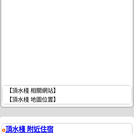
【頂水棧 相關網站】
【頂水棧 地圖位置】
頂水棧 附近住宿