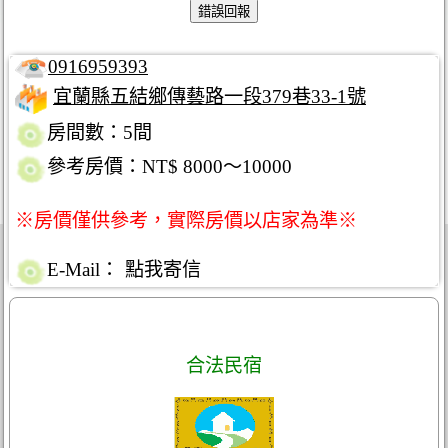
0916959393
宜蘭縣五結鄉傳藝路一段379巷33-1號
房間數：5間
參考房價：NT$ 8000～10000
※房價僅供參考，實際房價以店家為準※
E-Mail：
點我寄信
合法民宿