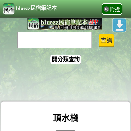
bluezz民宿筆記本
附近
開分類查詢
頂水棧