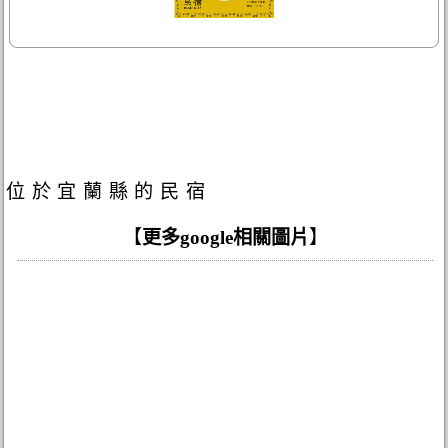
位於宜蘭縣的民宿
【
更多google相關圖片
】