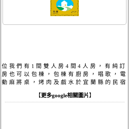
位我們有1間雙人房4間4人房，有純訂
房也可以包棟，包棟有廚房，唱歌，電
動麻將桌，烤肉及戲水於宜蘭縣的民宿
【
更多google相關圖片
】