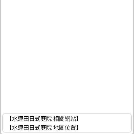
【水連田日式庭院 相關網站】
【水連田日式庭院 地圖位置】