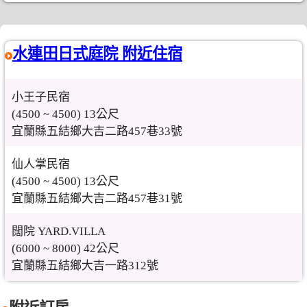
水連田日式庭院 附近住宿
小王子民宿
(4500 ~ 4500) 13公尺
宜蘭縣五結鄉大吉二路457巷33號
仙人掌民宿
(4500 ~ 4500) 13公尺
宜蘭縣五結鄉大吉二路457巷31號
闊院 YARD.VILLA
(6000 ~ 8000) 42公尺
宜蘭縣五結鄉大吉一路312號