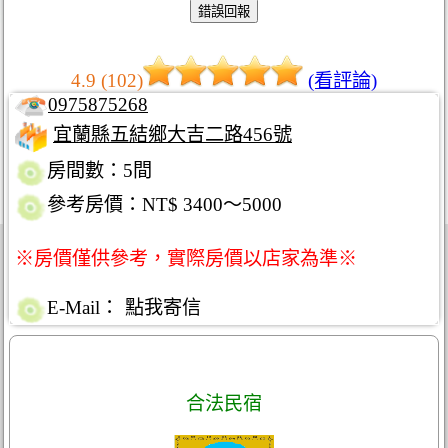
4.9 (102)
(看評論)
0975875268
宜蘭縣五結鄉大吉二路456號
房間數：5間
參考房價：NT$ 3400～5000
※房價僅供參考，實際房價以店家為準※
E-Mail：
點我寄信
合法民宿