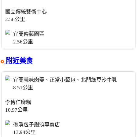
國立傳統藝術中心
2.56公里
宜蘭傳藝園區
2.56公里
附近美食
宜蘭蒜味肉羹、正常小籠包、北門綠豆沙牛乳
8.51公里
李傳仁麻糬
10.97公里
礁溪包子饅頭專賣店
13.94公里