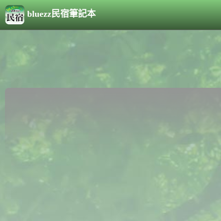
bluezz民宿筆記本