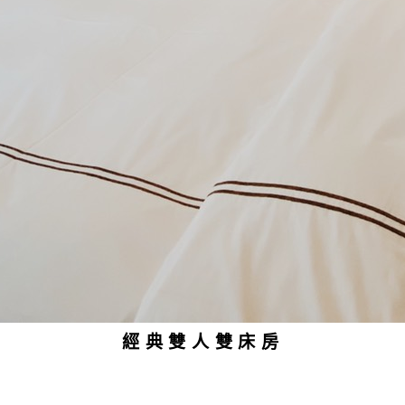
經典雙人雙床房