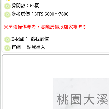
房間數：63間
參考房價：NT$ 6600～7800
※房價僅供參考，實際房價以店家為準※
E-Mail：
點我寄信
官網：
點我進入