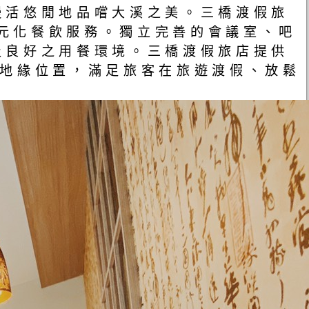
慢活悠閒地品嚐大溪之美。三橋渡假旅
多元化餐飲服務。獨立完善的會議室、吧
及良好之用餐環境。三橋渡假旅店提供
的地緣位置，滿足旅客在旅遊渡假、放鬆