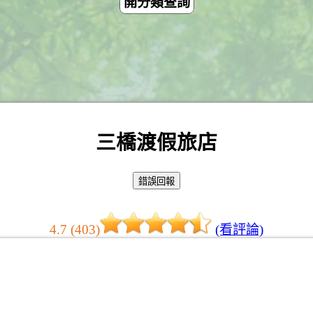
開分類查詢
三橋渡假旅店
4.7 (403)
(看評論)