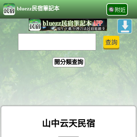
bluezz民宿筆記本
附近
開分類查詢
山中云天民宿