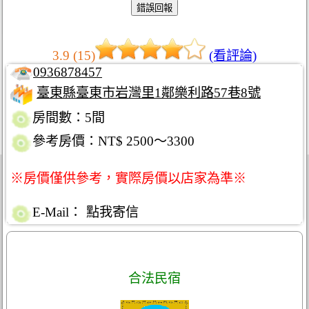
3.9 (15)
(看評論)
0936878457
臺東縣臺東市岩灣里1鄰樂利路57巷8號
房間數：5間
參考房價：NT$ 2500～3300
※房價僅供參考，實際房價以店家為準※
E-Mail：
點我寄信
合法民宿