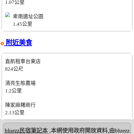
1.07公里
卑南遺址公園
1.45公里
附近美食
直航租車台東店
824公尺
清亮生態農場
1.2公里
陳家麻糬商行
2.13公里
bluezz民宿筆記本
,本網使用政府開放資料,由bluezz