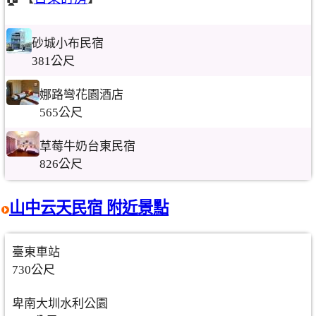
砂城小布民宿
381公尺
娜路彎花園酒店
565公尺
草莓牛奶台東民宿
826公尺
山中云天民宿 附近景點
臺東車站
730公尺
卑南大圳水利公園