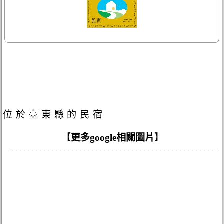
位於臺東縣的民宿
【
更多google相關圖片
】