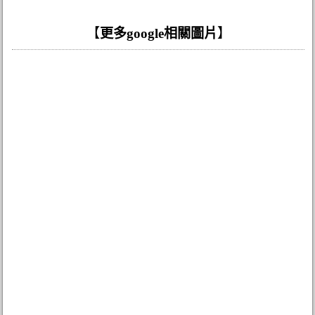
【
更多google相關圖片
】