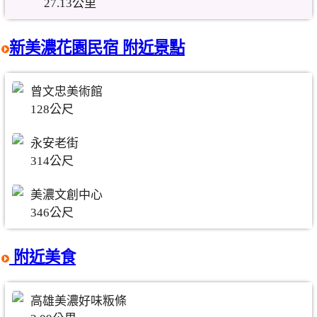
27.13公里
新美濃花園民宿 附近景點
曾文忠美術館
128公尺
永安老街
314公尺
美濃文創中心
346公尺
附近美食
高雄美濃好味粄條