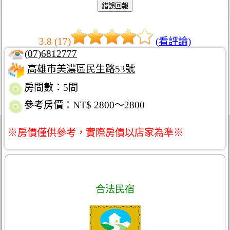
3.8 (17)
(看評論)
(07)6812777
高雄市美濃區民生路53號
房間數：5間
參考房價：NT$ 2800～2800
※房價僅供參考，實際房價以店家為準※
合法民宿