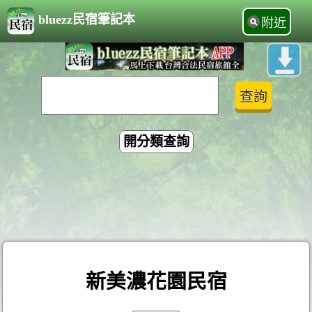
bluezz民宿筆記本
附近
開分類查詢
新美濃花園民宿