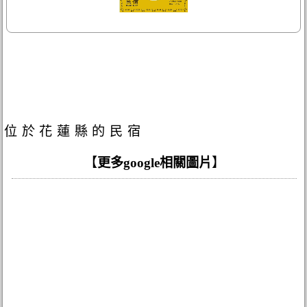
位於花蓮縣的民宿
【
更多google相關圖片
】