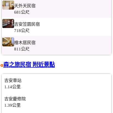
天外天民宿
681公尺
吉安笠園民宿
718公尺
檜木居民宿
811公尺
森之旅民宿 附近景點
吉安車站
1.14公里
吉安慶修院
1.39公里