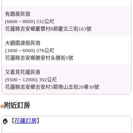
有趣屋民宿
(6600 ~ 8800) 332公尺
花蓮縣吉安鄉慶豐村8鄰慶北三街163號
大觀園渡假民宿
(3000 ~ 6000) 378公尺
花蓮縣吉安鄉勝安村永勝街5號
又看見花蓮民宿
(9500 ~ 12000) 392公尺
花蓮縣吉安鄉吉安村3鄰南山五街20巷30號
附近訂房
🏠【
花蓮訂房
】