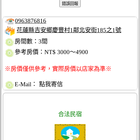
0963876816
花蓮縣吉安鄉慶豐村1鄰北安街185之1號
房間數：3間
參考房價：NT$ 3000～4900
※房價僅供參考，實際房價以店家為準※
E-Mail：
點我寄信
合法民宿