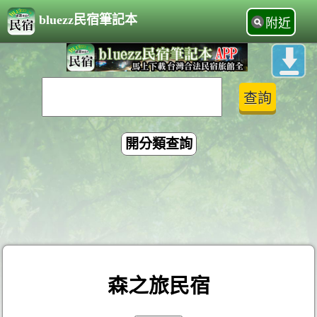
bluezz民宿筆記本
附近
開分類查詢
森之旅民宿