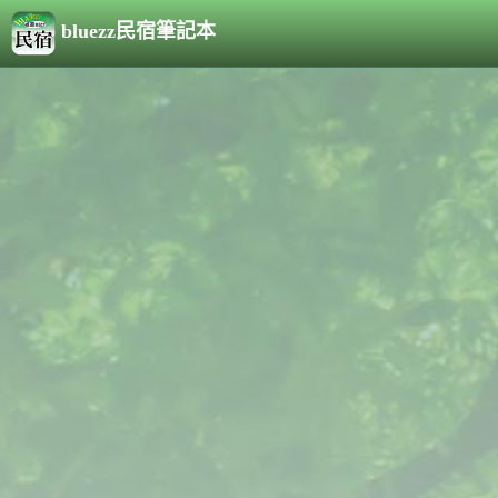
bluezz民宿筆記本