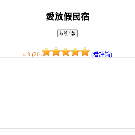
愛放假民宿
4.9 (20)
(看評論)