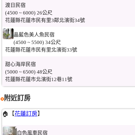
渡日民宿
(4500 ~ 6000) 26公尺
花蓮縣花蓮市民有里3鄰北濱街34號
晶藍色美人魚民宿
(4500 ~ 5500) 34公尺
花蓮縣花蓮市民有里北濱街33號
甜心海岸民宿
(5000 ~ 6500) 48公尺
花蓮縣花蓮市北濱街12巷11號
附近訂房
🏠【
花蓮訂房
】
白色風車民宿