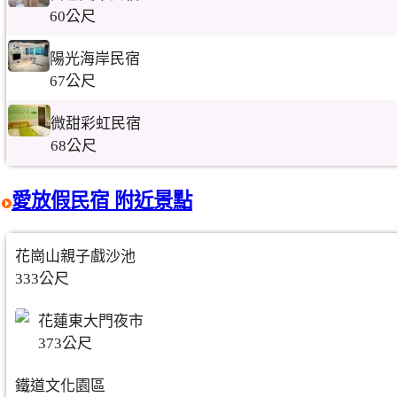
60公尺
陽光海岸民宿
67公尺
微甜彩虹民宿
68公尺
愛放假民宿 附近景點
花崗山親子戲沙池
333公尺
花蓮東大門夜市
373公尺
鐵道文化園區