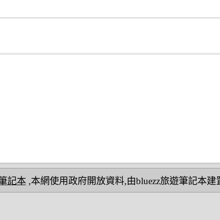
民宿筆記本
,本網使用政府開放資料,由bluezz旅遊筆記本建