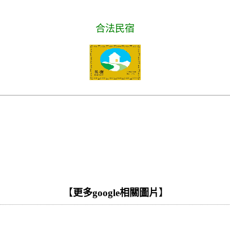
合法民宿
【
更多google相關圖片
】