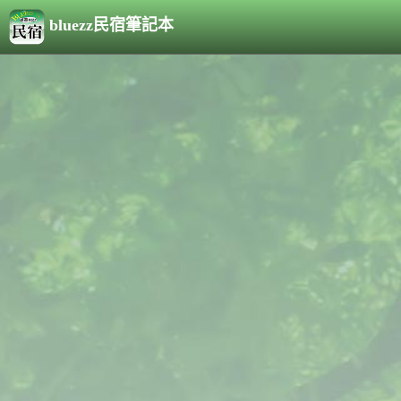
bluezz民宿筆記本