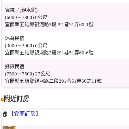
寬院子(親水館)
(6000 ~ 7800) 0公尺
宜蘭縣五結鄉親河路2段291巷51弄60-1號
沐暮民宿
(3000 ~ 3000) 0公尺
宜蘭縣五結鄉親河路2段291巷51弄60-6號
好揪民宿
(7500 ~ 7500) 27公尺
宜蘭縣五結鄉親河路二段291巷51弄60之11號
附近訂房
🏠【
宜蘭訂房
】