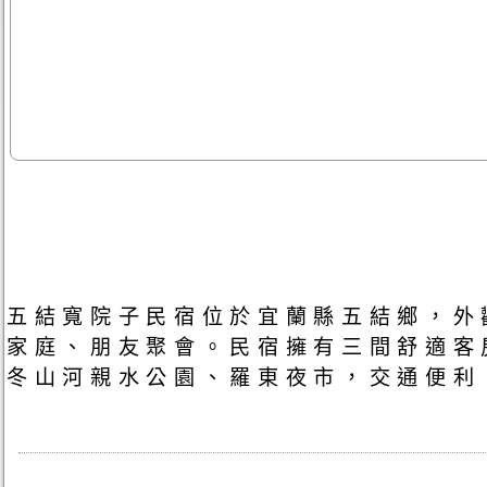
五結寬院子民宿位於宜蘭縣五結鄉，外
家庭、朋友聚會。民宿擁有三間舒適客
冬山河親水公園、羅東夜市，交通便利