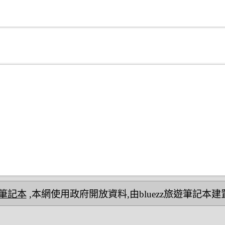
民宿筆記本
,本網使用政府開放資料,由bluezz旅遊筆記本建