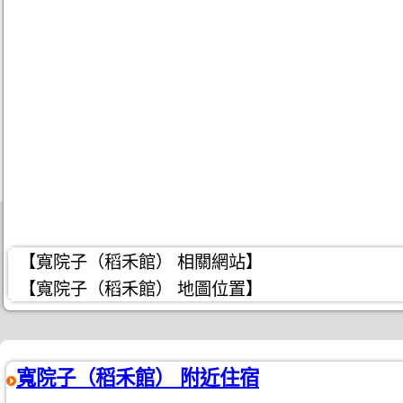
【寬院子（稻禾館） 相關網站】
【寬院子（稻禾館） 地圖位置】
寬院子（稻禾館） 附近住宿