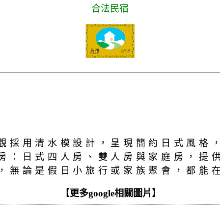
合法民宿
觀採用清水模設計，呈現簡約日式風格
房：日式四人房、雙人房與家庭房，提
，無論是假日小旅行或家族聚會，都能
【
更多google相關圖片
】