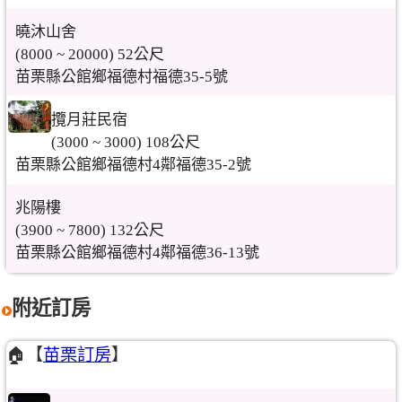
曉沐山舍
(8000 ~ 20000) 52公尺
苗栗縣公館鄉福德村福德35-5號
攬月莊民宿
(3000 ~ 3000) 108公尺
苗栗縣公館鄉福德村4鄰福德35-2號
兆陽樓
(3900 ~ 7800) 132公尺
苗栗縣公館鄉福德村4鄰福德36-13號
附近訂房
🏠【
苗栗訂房
】