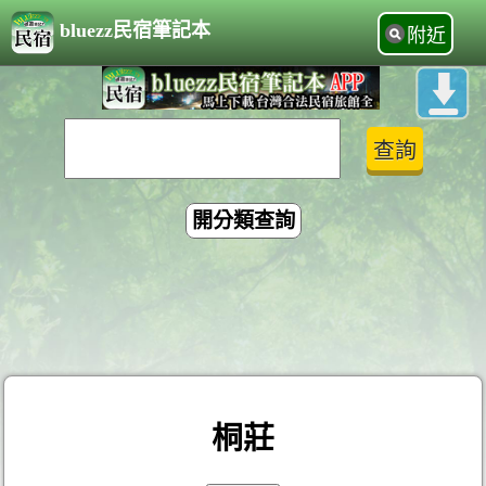
bluezz民宿筆記本
附近
開分類查詢
桐莊