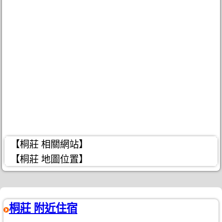
【桐莊 相關網站】
【桐莊 地圖位置】
桐莊 附近住宿