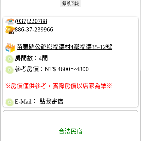
(037)220788
886-37-239966
苗栗縣公館鄉福德村4鄰福德35-12號
房間數：4間
參考房價：NT$ 4600～4800
※房價僅供參考，實際房價以店家為準※
E-Mail：
點我寄信
合法民宿