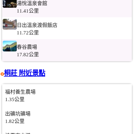
湯悅溫泉會館
11.41公里
日出溫泉渡假飯店
11.72公里
春谷農場
17.82公里
桐莊 附近景點
福村養生農場
1.35公里
出礦坑礦場
1.82公里