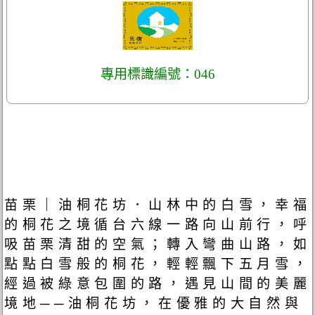
專用標識編號：046
苗栗｜油桐花坊．山林中的白雪，幸福
的桐花之境循台六線一路向山前行，呼
吸苗栗清甜的空氣；轉入彎曲山路，如
點點白雪般的桐花，輕輕飄下五月雪，
經過被綠意包圍的路，遇見山間的美麗
境地──油桐花坊，在優雅的大自然與