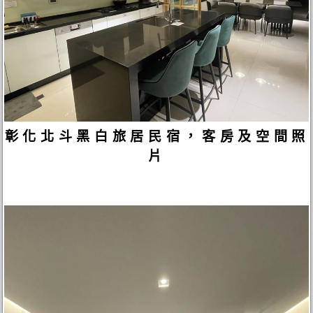
彰化北斗黑白旅居民宿，客房及空間照
片