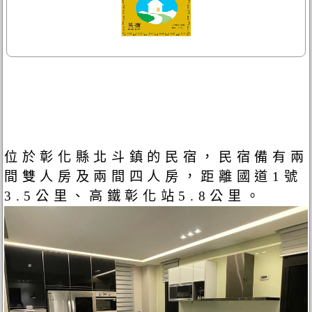
位於彰化縣北斗鎮的民宿，民宿備有兩
間雙人房及兩間四人房，距離國道1號
3.5公里、高鐵彰化站5.8公里。