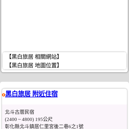
【黑白旅居 相關網站】
【黑白旅居 地圖位置】
黑白旅居 附近住宿
北斗古厝民宿
(2400 ~ 4800) 195公尺
彰化縣北斗鎮居仁里宮後二巷6之1號