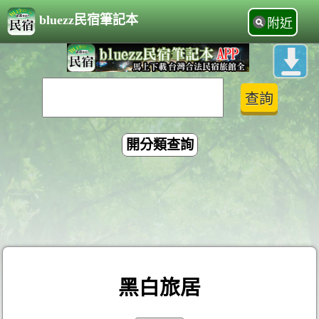
bluezz民宿筆記本
附近
開分類查詢
黑白旅居