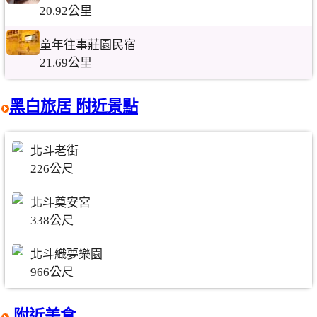
20.92公里
童年往事莊園民宿
21.69公里
黑白旅居 附近景點
北斗老街
226公尺
北斗奠安宮
338公尺
北斗織夢樂園
966公尺
附近美食