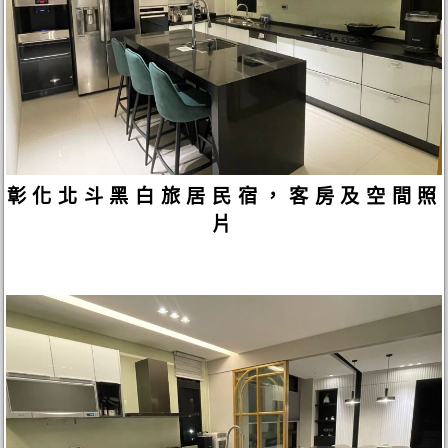
彰化北斗黑白旅居民宿，客房及空間照
片