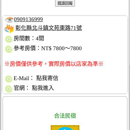
0909136999
彰化縣北斗鎮文苑東路71號
房間數：4間
參考房價：NT$ 7800～7800
※房價僅供參考，實際房價以店家為準※
E-Mail：
點我寄信
官網：
點我進入
合法民宿