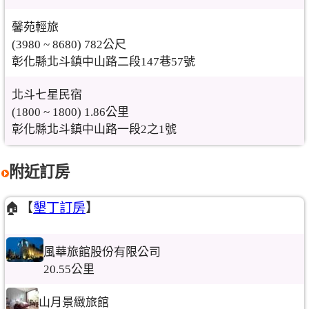
馨苑輕旅
(3980 ~ 8680) 782公尺
彰化縣北斗鎮中山路二段147巷57號
北斗七星民宿
(1800 ~ 1800) 1.86公里
彰化縣北斗鎮中山路一段2之1號
附近訂房
🏠【
墾丁訂房
】
風華旅館股份有限公司
20.55公里
山月景緻旅館