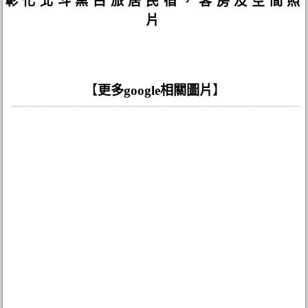
彰化北斗黑白旅居民宿，客房及空間照
片
【
更多google相關圖片
】