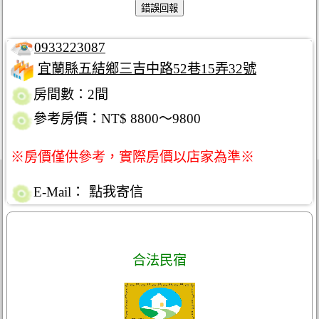
0933223087
宜蘭縣五結鄉三吉中路52巷15弄32號
房間數：2間
參考房價：NT$ 8800～9800
※房價僅供參考，實際房價以店家為準※
E-Mail：
點我寄信
合法民宿