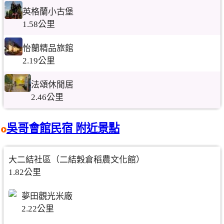
英格蘭小古堡
1.58公里
怡蘭精品旅館
2.19公里
法頌休閒居
2.46公里
吳哥會館民宿 附近景點
大二結社區（二結穀倉稻農文化館）
1.82公里
夢田觀光米廠
2.22公里