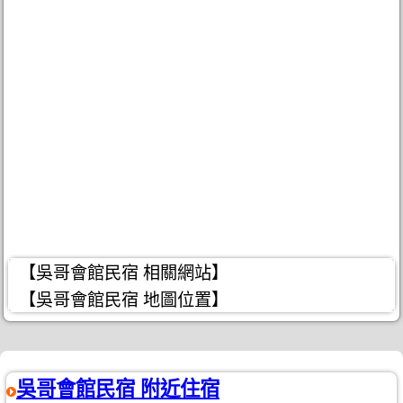
【吳哥會館民宿 相關網站】
【吳哥會館民宿 地圖位置】
吳哥會館民宿 附近住宿