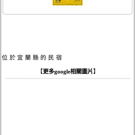
位於宜蘭縣的民宿
【
更多google相關圖片
】