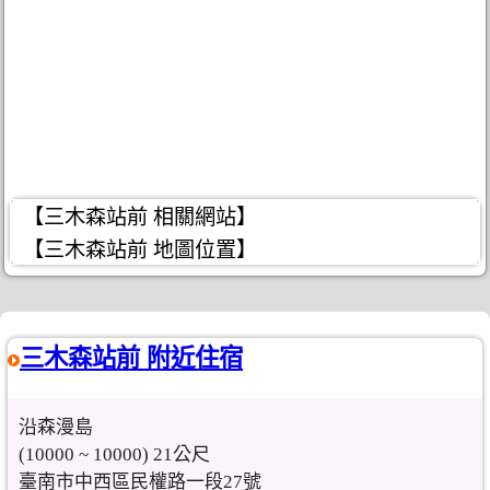
【三木森站前 相關網站】
【三木森站前 地圖位置】
三木森站前 附近住宿
沿森漫島
(10000 ~ 10000) 21公尺
臺南市中西區民權路一段27號