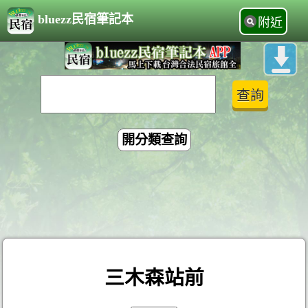
bluezz民宿筆記本
附近
開分類查詢
三木森站前