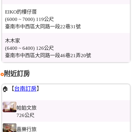
EIKO的樓仔厝
(6000 ~ 7000) 119公尺
臺南市中西區大同路一段22巷31號
木木家
(6400 ~ 6400) 126公尺
臺南市中西區大同路一段46巷21弄20號
附近訂房
🏠【
台南訂房
】
帕鉑文旅
726公尺
嘉樂行旅