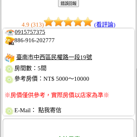
4.9 (313)
(看評論)
0915757375
886-916-202777
臺南市中西區民權路一段19號
房間數：5間
參考房價：NT$ 5000～10000
※房價僅供參考，實際房價以店家為準※
E-Mail：
點我寄信