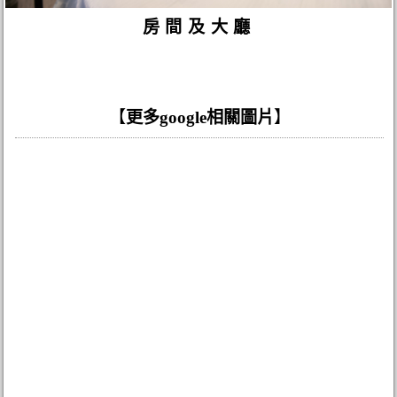
房間及大廳
【
更多google相關圖片
】