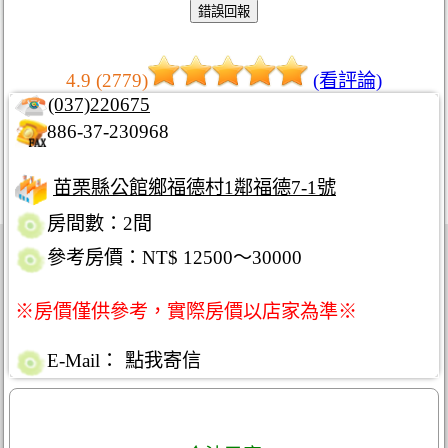
4.9 (2779)
(看評論)
(037)220675
886-37-230968
苗栗縣公館鄉福德村1鄰福德7-1號
房間數：2間
參考房價：NT$ 12500～30000
※房價僅供參考，實際房價以店家為準※
E-Mail：
點我寄信