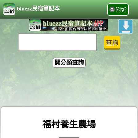
bluezz民宿筆記本
附近
開分類查詢
福村養生農場