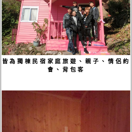
皆為獨棟民宿家庭旅遊、親子、情侶約
會、背包客