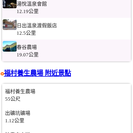
湯悅溫泉會館
12.19公里
日出溫泉渡假飯店
12.5公里
春谷農場
19.07公里
福村養生農場 附近景點
福村養生農場
55公尺
出礦坑礦場
1.12公里