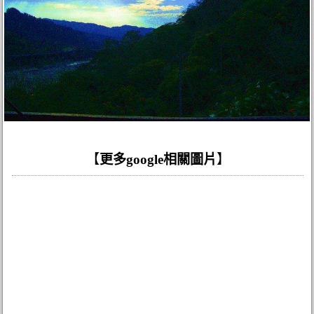
【
更多google相關圖片
】