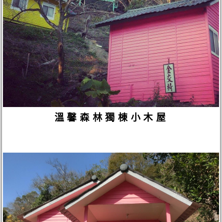
溫馨森林獨棟小木屋