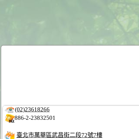
(02)23618266
886-2-23832501
臺北市萬華區武昌街二段72號7樓