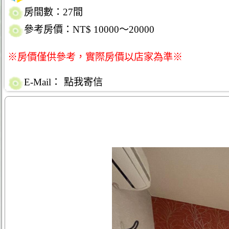
房間數：27間
參考房價：NT$ 10000～20000
※房價僅供參考，實際房價以店家為準※
E-Mail：
點我寄信