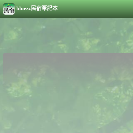
bluezz民宿筆記本