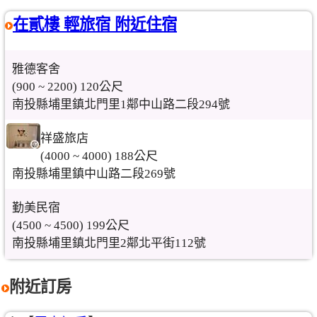
在貳樓 輕旅宿 附近住宿
雅德客舍
(900 ~ 2200) 120公尺
南投縣埔里鎮北門里1鄰中山路二段294號
祥盛旅店
(4000 ~ 4000) 188公尺
南投縣埔里鎮中山路二段269號
勤美民宿
(4500 ~ 4500) 199公尺
南投縣埔里鎮北門里2鄰北平街112號
附近訂房