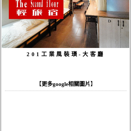
201工業風裝璜-大客廳
【
更多google相關圖片
】