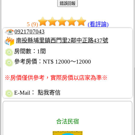
5 (9)
(看評論)
0921707043
南投縣埔里鎮西門里2鄰中正路437號
房間數：1間
參考房價：NT$ 12000～12000
※房價僅供參考，實際房價以店家為準※
E-Mail：
點我寄信
合法民宿