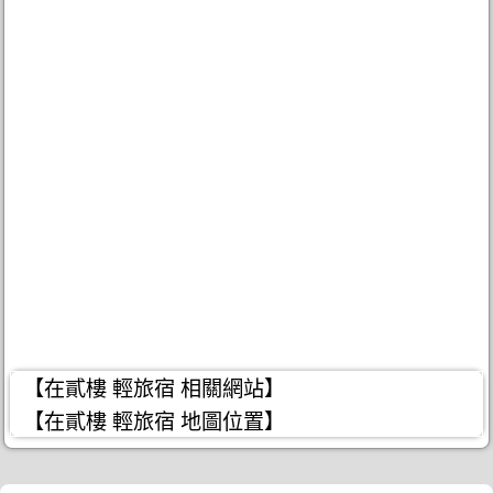
【在貳樓 輕旅宿 相關網站】
【在貳樓 輕旅宿 地圖位置】